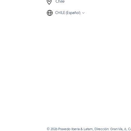
Chile
CHILE (Español)
© 2026 Praxedo Iberia & Latam, Dirección: Gran Vía, 6, C