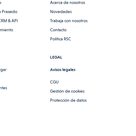
o
Acerca de nosotros
 Praxedo
Novedades
CRM & API
Trabaja con nosotros
amiento
Contacto
Política RSC
LEGAL
rgar
Avisos legales
CGU
ntes
Gestión de cookies
Protección de datos