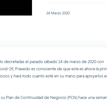
24 Marzo 2020
nto decretadas el pasado sábado 14 de marzo de 2020 con
 Covid-19, Praxedo es consciente de que esta es ahora la prin
socios y hará todo cuanto esté en su mano para apoyarlos e
ó su Plan de Continuidad de Negocio (PCN) hace una seman