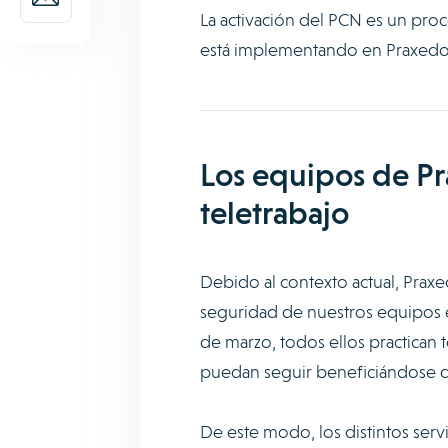
La activación del PCN es un pro
está implementando en Praxedo
Los equipos de P
teletrabajo
Debido al contexto actual, Prax
seguridad de nuestros equipos e
de marzo, todos ellos practican 
puedan seguir beneficiándose d
De este modo, los distintos serv