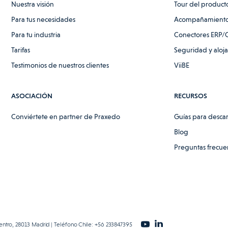
Nuestra visión
Tour del product
Para tus necesidades
Acompañamiento
Para tu industria
Conectores ERP/
Tarifas
Seguridad y aloj
Testimonios de nuestros clientes
ViiBE
ASOCIACIÓN
RECURSOS
Conviértete en partner de Praxedo
Guías para desca
Blog
Preguntas frecue
entro, 28013 Madrid | Teléfono Chile: +56 233847395