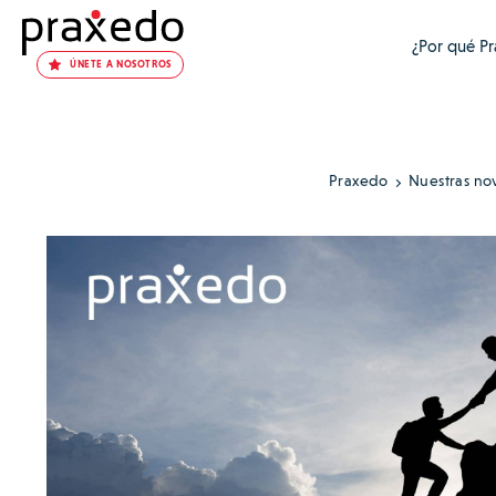
¿Por qué P
ÚNETE A NOSOTROS
Praxedo
Nuestras n