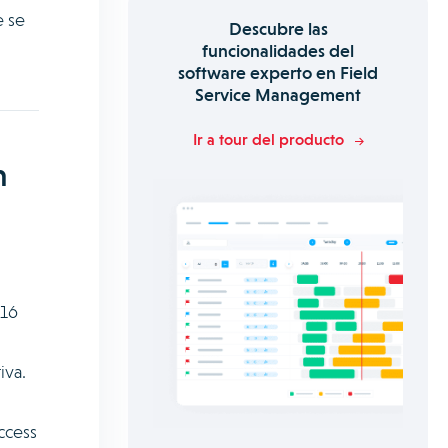
e se
Descubre las
funcionalidades del
software experto en Field
Service Management
Ir a tour del producto
n
 16
iva.
ccess