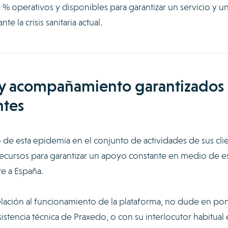
operativos y disponibles para garantizar un servicio y u
 la crisis sanitaria actual.
a y acompañamiento garantizados
ntes
de esta epidemia en el conjunto de actividades de sus clie
ecursos para garantizar un apoyo constante en medio de e
e a España.
relación al funcionamiento de la plataforma, no dude en po
istencia técnica de Praxedo, o con su interlocutor habitual