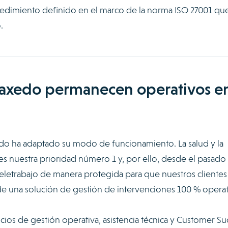
cedimiento definido en el marco de la norma ISO 27001 qu
.
raxedo permanecen operativos e
edo ha adaptado su modo de funcionamiento. La salud y la
s nuestra prioridad número 1 y, por ello, desde el pasado
teletrabajo de manera protegida para que nuestros clientes
e una solución de gestión de intervenciones 100 % operat
icios de gestión operativa, asistencia técnica y Customer Su