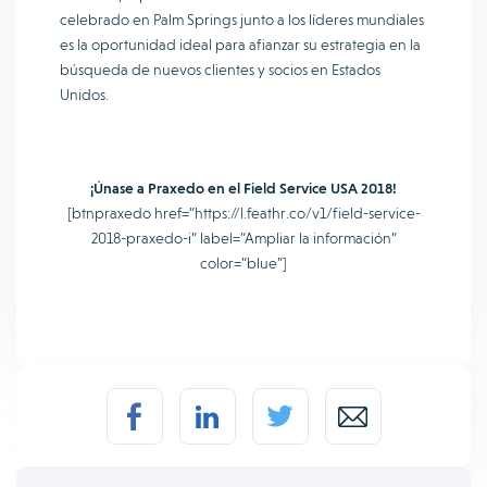
celebrado en Palm Springs junto a los líderes mundiales
es la oportunidad ideal para afianzar su estrategia en la
búsqueda de nuevos clientes y socios en Estados
Unidos.
¡Únase a Praxedo en el Field Service USA 2018!
[btnpraxedo href=”https://l.feathr.co/v1/field-service-
2018-praxedo-i” label=”Ampliar la información”
color=”blue”]