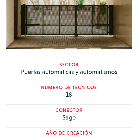
SECTOR
Puertas automáticas y automatismos
NÚMERO DE TÉCNICOS
18
CONECTOR
Sage
AÑO DE CREACIÓN