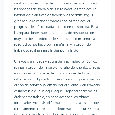
gestionan los equipos de campo, asignan y planifican
las órdenes de trabajo de sus respectivos técnicos. La
interfaz de planificación también les permite seguir,
gracias a los estados activados por los técnicos, el
progreso del día de cada técnico en tiempo real. Para
las reparaciones, nuestros tiempos de respuesta son
muy rápidos, alrededor de 5 horas como máximo. La
solicitud se nos hace por la mañana, y la orden de
trabajo se realiza a más tardar por la tarde.
Una vez planificada y asignada la actividad, el técnico
realiza la orden de trabajo en el sitio del cliente. Gracias
a su aplicación móvil, el técnico dispone de toda la
información útil y del formulario preconfigurado según
el tipo de servicio solicitado por el cliente. Con Praxedo
es imposible que se equivoque. Dependiendo de las
órdenes de trabajo, no tiene acceso a los mismos
formularios. Además, el formulario orienta a los técnicos
directamente sobre lo que debe hacer, con un sistema
de pasos a validar antes de avanzar a la siguiente fase,