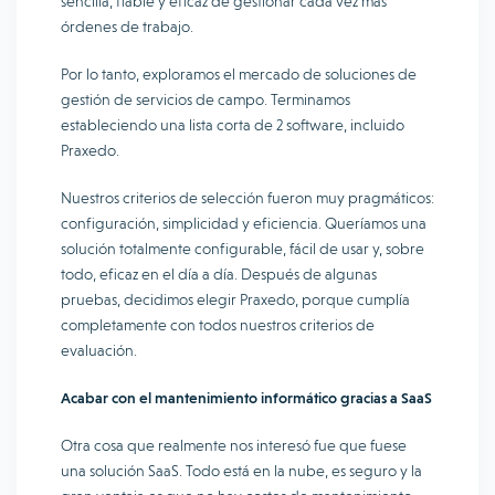
sencilla, fiable y eficaz de gestionar cada vez más
órdenes de trabajo.
Por lo tanto, exploramos el mercado de soluciones de
gestión de servicios de campo. Terminamos
estableciendo una lista corta de 2 software, incluido
Praxedo.
Nuestros criterios de selección fueron muy pragmáticos:
configuración, simplicidad y eficiencia. Queríamos una
solución totalmente configurable, fácil de usar y, sobre
todo, eficaz en el día a día. Después de algunas
pruebas, decidimos elegir Praxedo, porque cumplía
completamente con todos nuestros criterios de
evaluación.
Acabar con el mantenimiento informático gracias a SaaS
Otra cosa que realmente nos interesó fue que fuese
una solución SaaS. Todo está en la nube, es seguro y la