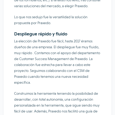
de los formularios, etc.). El análisis nos llevó, tras consultar
varias soluciones del mercado, a elegir Praxedo.
Lo que nos sedujo fue la versatilidad la solución
propuesta por Praxedo.
Despliegue rápido y fluido
La elección de Praxedo fue fácil, hasta 2017 éramos
dueños de una empresa. El despliegue fue muy fluido,
muy rápido . Contamos con el apoyo del departamento
de Customer Success Management de Praxedo. La
colaboración fue estrecha para llevar a cabo este
proyecto. Seguimos colaborando con el CSM de
Praxedo cuando tenemos una nueva necesidad
específica.
Construimos la herramienta teniendo la posibilidad de
desarrollar, con total autonomía, una configuración
personalizada en la herramienta, que sigue siendo muy
fácil de usar. Además, Praxedo nos facilitó una guía de