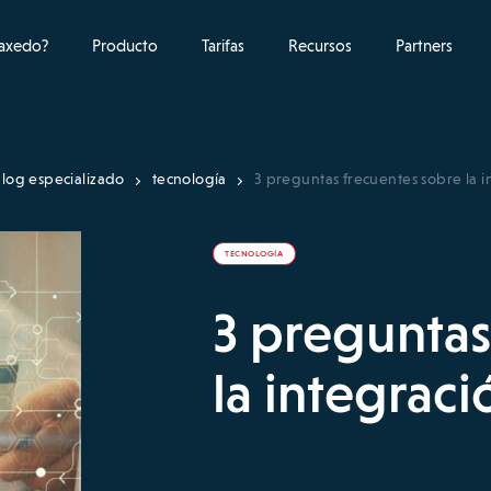
raxedo?
Producto
Tarifas
Recursos
Partners
log especializado
tecnología
3 preguntas frecuentes sobre la 
TECNOLOGÍA
3 preguntas
la integrac