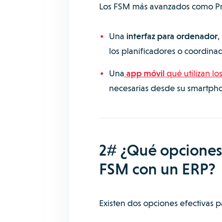
Los FSM más avanzados como Pr
Una
interfaz para ordenador
,
los planificadores o coordina
Una
app móvil
qué utilizan lo
necesarias desde su smartpho
2# ¿Qué opciones 
FSM con un ERP?
Existen dos opciones efectivas pa