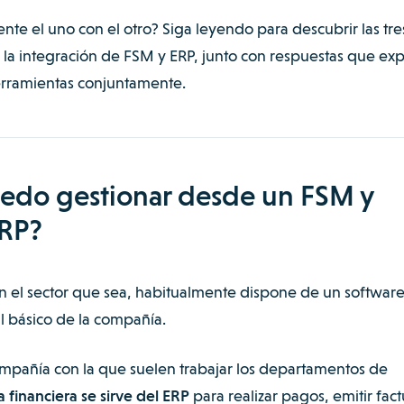
te el uno con el otro? Siga leyendo para descubrir las tre
la integración de FSM y ERP, junto con respuestas que exp
erramientas conjuntamente.
uedo gestionar desde un FSM y
ERP?
n el sector que sea, habitualmente dispone de un softwar
l básico de la compañía.
compañía con la que suelen trabajar los departamentos de
a financiera se sirve del ERP
para realizar pagos, emitir fact