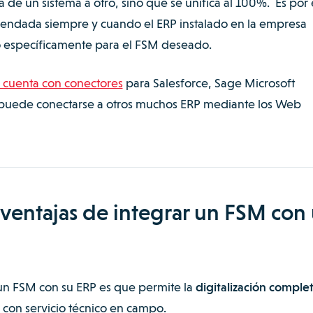
 de un sistema a otro, sino que se unifica al 100%. Es por 
mendada siempre y cuando el ERP instalado en la empresa
o específicamente para el FSM deseado.
cuenta con conectores
para Salesforce, Sage Microsoft
puede conectarse a otros muchos ERP mediante los Web
 ventajas de integrar un FSM con
 un FSM con su ERP es que permite la
digitalización comple
con servicio técnico en campo.