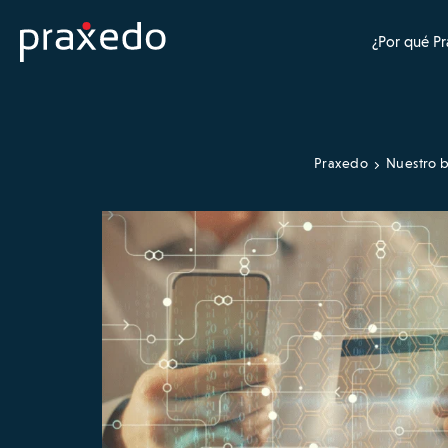
¿Por qué P
Praxedo
Nuestro b