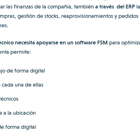
zar las finanzas de la compañía, también
a través del ERP
la
ompras, gestión de stocks, reaprovisionamientos y pedidos 
nes.
cnico necesita apoyarse en un software FSM
para optimiza
enta permite:
ajo de forma digital
 cada una de ellas
técnicos
e a la ubicación
e forma digital