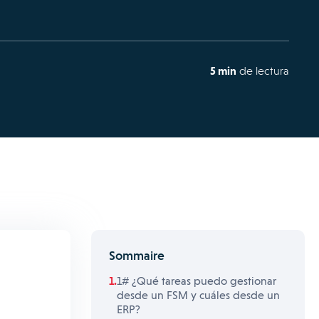
5 min
de lectura
Sommaire
1# ¿Qué tareas puedo gestionar
desde un FSM y cuáles desde un
ERP?