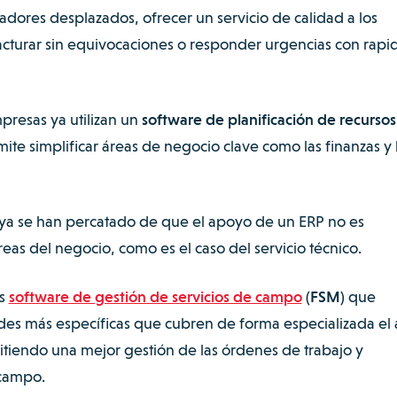
jadores desplazados, ofrecer un servicio de calidad a los
 facturar sin equivocaciones o responder urgencias con rapi
s.
presas ya utilizan un
software de planificación de recursos
ite simplificar áreas de negocio clave como las finanzas y 
a se han percatado de que el apoyo de un ERP no es
áreas del negocio, como es el caso del servicio técnico.
os
software de gestión de servicios de campo
(FSM)
que
es más específicas que cubren de forma especializada el 
itiendo una mejor gestión de las órdenes de trabajo y
 campo.