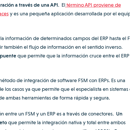
ración a través de una API
. El
término API proviene de
aces
y es una pequeña aplicación desarrollada por el equi
rir la información de determinados campos del ERP hasta el
r también el flujo de información en el sentido inverso.
n puente
que permite que la información cruce entre el ERP 
o método de integración de software FSM con ERPs. Es una
de los casos ya que permite que el especialista en sistemas 
 de ambas herramientas de forma rápida y segura.
n entre un FSM y un ERP es a través de conectores.
Un
eto
que permite la integración nativa y total entre ambos