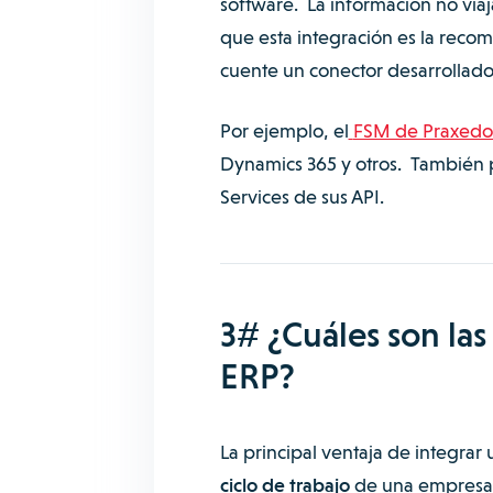
software. La información no viaja
que esta integración es la reco
cuente un conector desarrollad
Por ejemplo, el
FSM de Praxedo 
Dynamics 365 y otros. También 
Services de sus API.
3# ¿Cuáles son las
ERP?
La principal ventaja de integrar
ciclo de trabajo
de una empresa 