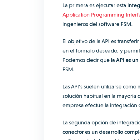
La primera es ejecutar esta
integ
Application Programming Interf
ingenieros del software FSM.
El objetivo de la API es transfe
en el formato deseado, y permiti
Podemos decir que
la API es u
FSM.
Las API’s suelen utilizarse com
solución habitual en la mayoría 
empresa efectúe la integración
La segunda opción de integració
conector es un desarrollo compl