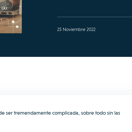
25 Noviembre 2022
e ser tremendamente complicada, sobre todo sin las