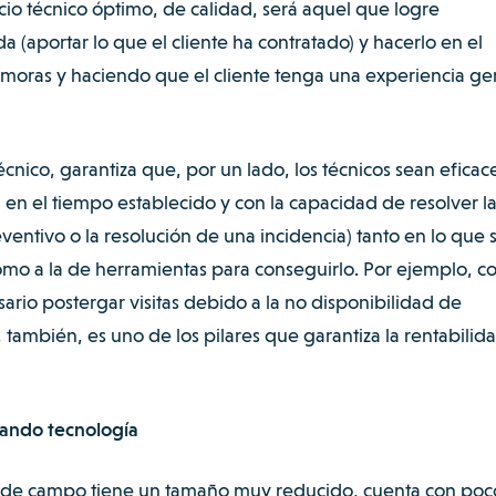
io técnico óptimo, de calidad, será aquel que logre
da (aportar lo que el cliente ha contratado) y hacerlo en el
emoras y haciendo que el cliente tenga una experiencia ge
técnico, garantiza que, por un lado, los técnicos sean eficac
en el tiempo establecido y con la capacidad de resolver l
entivo o la resolución de una incidencia) tanto en lo que 
como a la de herramientas para conseguirlo. Por ejemplo, c
ario postergar visitas debido a la no disponibilidad de
también, es uno de los pilares que garantiza la rentabilid
izando tecnología
 de campo tiene un tamaño muy reducido, cuenta con poc