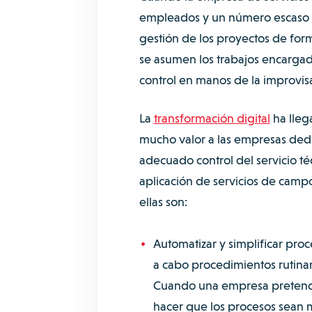
empleados y un número escaso de
gestión de los proyectos de for
se asumen los trabajos encargad
control en manos de la improvis
La
transformación digital
ha lleg
mucho valor a las empresas dedi
adecuado control del servicio té
aplicación de servicios de cam
ellas son:
Automatizar y simplificar pro
a cabo procedimientos rutina
Cuando una empresa pretende 
hacer que los procesos sean má