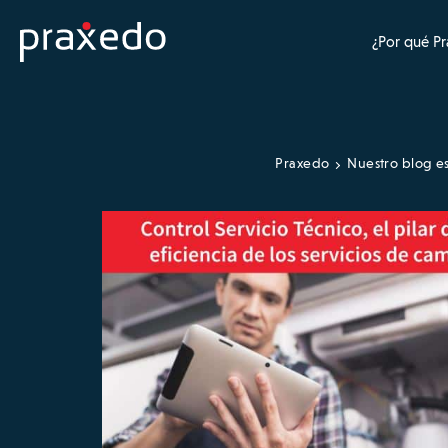
¿Por qué P
Praxedo
Nuestro blog e