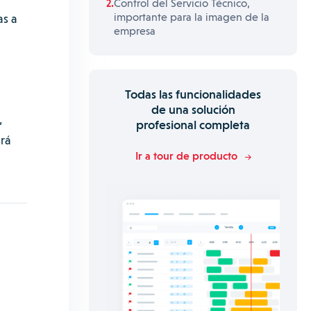
Control del Servicio Técnico,
importante para la imagen de la
as a
empresa
Todas las funcionalidades
de una solución
,
profesional completa
drá
Ir a tour de producto