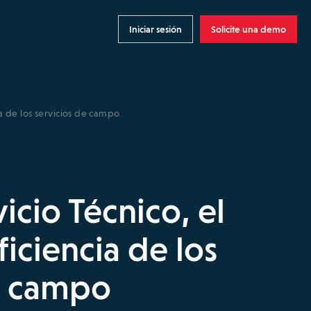
Iniciar sesión
Solicite una demo
cia de los servicios de campo
icio Técnico, el
eficiencia de los
e campo