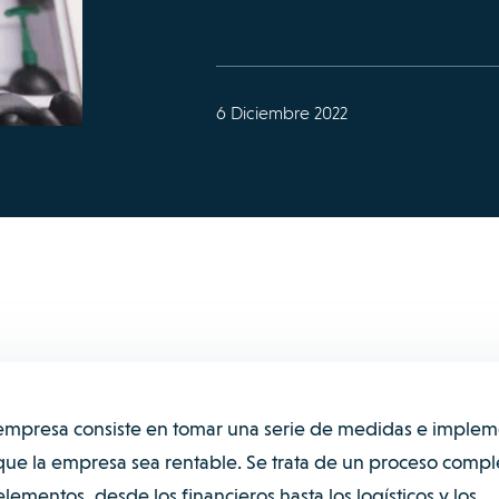
6 Diciembre 2022
mpresa consiste en tomar una serie de medidas e implem
r que la empresa sea rentable. Se trata de un proceso compl
ementos, desde los financieros hasta los logísticos y los