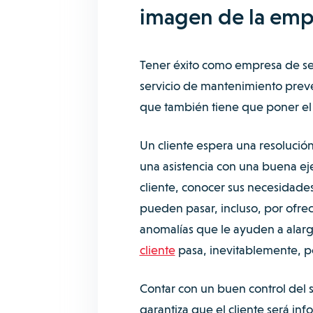
imagen de la emp
Tener éxito como empresa de serv
servicio de mantenimiento preve
que también tiene que poner el 
Un cliente espera una resolució
una asistencia con una buena eje
cliente, conocer sus necesidades
pueden pasar, incluso, por ofrece
anomalías que le ayuden a alarga
cliente
pasa, inevitablemente, 
Contar con un buen control del s
garantiza que el cliente será in