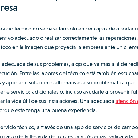
resa
icio técnico no se basa tan solo en ser capaz de a
portar 
ntivo adecuado o realizar correctamente las reparaciones.
foco en la imagen que proyecta la empresa ante un client
n adecuada de sus problemas, algo que va más allá de reci
cución. Entre las labores del técnico está también escuchar
 y aportarle soluciones alternativas a su problemática que
rle servicios adicionales o, incluso ayudarle a provenir fut
r la vida útil de sus instalaciones. Una adecuada
atención 
porque este tenga una buena experiencia.
ervicio técnico, a través de una app de servicios de campo
formado de la llegada del profesional. Además, validará la