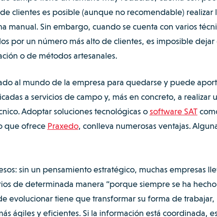
 clientes es posible (aunque no recomendable) realizar 
ma manual. Sin embargo, cuando se cuenta con varios técni
os por un número más alto de clientes, es imposible dejar 
ación o de métodos artesanales.
ado al mundo de la empresa para quedarse y puede aport
cadas a servicios de campo y, más en concreto, a realizar 
cnico. Adoptar soluciones tecnológicas o
software SAT
como
po que ofrece
Praxedo
, conlleva numerosas ventajas. Algun
cesos: sin un pensamiento estratégico, muchas empresas ll
rios de determinada manera “porque siempre se ha hecho a
evolucionar tiene que transformar su forma de trabajar,
s ágiles y eficientes. Si la información está coordinada, e