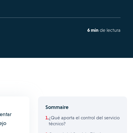
6 min
de lectura
Sommaire
entar
¿Qué aporta el control del servicio
ejo
técnico?