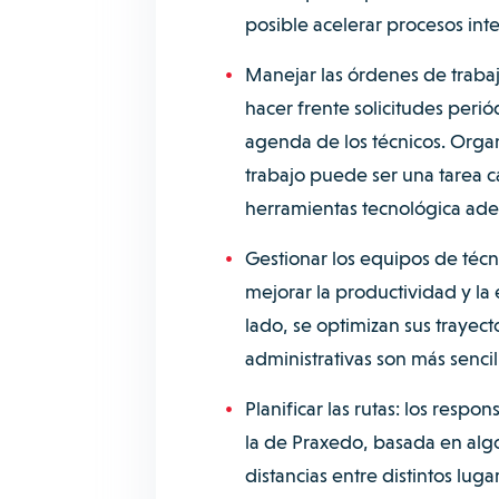
posible acelerar procesos inte
Manejar las órdenes de trabajo
hacer frente solicitudes perió
agenda de los técnicos. Organ
trabajo puede ser una tarea c
herramientas tecnológica ad
Gestionar los equipos de técn
mejorar la productividad y la 
lado, se optimizan sus trayecto
administrativas son más senci
Planificar las rutas: los resp
la de Praxedo, basada en algor
distancias entre distintos lug