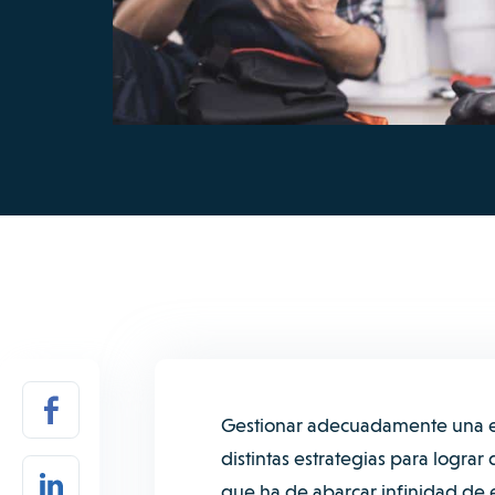
Gestionar adecuadamente una e
distintas estrategias para logra
que ha de abarcar infinidad de el