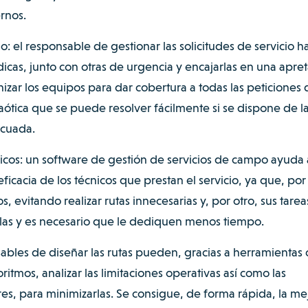
rnos.
: el responsable de gestionar las solicitudes de servicio h
dicas, junto con otras de urgencia y encajarlas en una apre
izar los equipos para dar cobertura a todas las peticiones 
aótica que se puede resolver fácilmente si se dispone de l
ecuada.
icos: un software de gestión de servicios de campo ayuda 
eficacia de los técnicos que prestan el servicio, ya que, por
s, evitando realizar rutas innecesarias y, por otro, sus tarea
llas y es necesario que le dediquen menos tiempo.
onsables de diseñar las rutas pueden, gracias a herramienta
itmos, analizar las limitaciones operativas así como las
ares, para minimizarlas. Se consigue, de forma rápida, la me