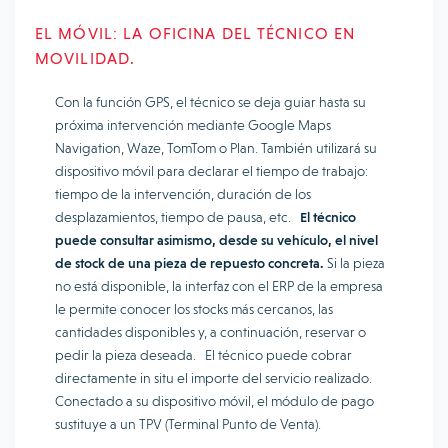
EL MÓVIL: LA OFICINA DEL TÉCNICO EN
MOVILIDAD.
Con la función GPS, el técnico se deja guiar hasta su
próxima intervención mediante Google Maps
Navigation, Waze, TomTom o Plan. También utilizará su
dispositivo móvil para declarar el tiempo de trabajo:
tiempo de la intervención, duración de los
desplazamientos, tiempo de pausa, etc.
El técnico
puede consultar asimismo, desde su vehículo, el nivel
de stock de una pieza de repuesto concreta.
Si la pieza
no está disponible, la interfaz con el ERP de la empresa
le permite conocer los stocks más cercanos, las
cantidades disponibles y, a continuación, reservar o
pedir la pieza deseada. El técnico puede cobrar
directamente in situ el importe del servicio realizado.
Conectado a su dispositivo móvil, el módulo de pago
sustituye a un TPV (Terminal Punto de Venta).