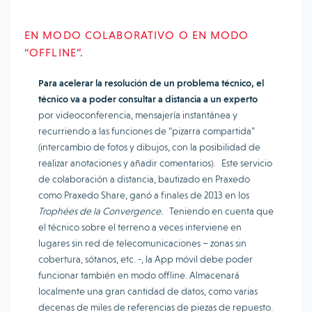
EN MODO COLABORATIVO O EN MODO
“OFFLINE”.
Para acelerar la resolución de un problema técnico, el
técnico va a poder consultar a distancia a un experto
por videoconferencia, mensajería instantánea y
recurriendo a las funciones de “pizarra compartida”
(intercambio de fotos y dibujos, con la posibilidad de
realizar anotaciones y añadir comentarios). Este servicio
de colaboración a distancia, bautizado en Praxedo
como Praxedo Share, ganó a finales de 2013 en los
Trophées de la Convergence.
Teniendo en cuenta que
el técnico sobre el terreno a veces interviene en
lugares sin red de telecomunicaciones – zonas sin
cobertura, sótanos, etc. -, la App móvil debe poder
funcionar también en modo offline. Almacenará
localmente una gran cantidad de datos, como varias
decenas de miles de referencias de piezas de repuesto.