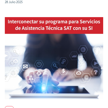
28 Julio 2025