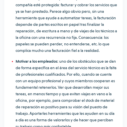
compañía esté protegida: facturar y cobrar los servicios que
ya se han prestado. Parece algo obvio pero, sin una
herramienta que ayude a automatizar tareas, la facturación
depende de partes escritos en papel tras finalizar la
reparación, de escritura a mano y de viajes de los técnicos a
la oficina con una recurrencia no fija. Consecuencia: los
papeles se pueden perder, no entenderse, etc. lo que
complica mucho una facturación fiel a la realidad.
Motivar a los empleados:
uno de los obstáculos que se dan
de forma específica en el área del servicio técnico es la falta
de profesionales cualificados. Por ello, cuando se cuenta
con un equipo profesional y cuyos miembros cooperan es
fundamental retenerlos. Ver que desarrollan mejor sus
tareas, en menos tiempo y que evitan viajes en vano a la
oficina, por ejemplo, para comprobar el stock de material
de reparación es positivo para su visión del puesto de
trabajo. Aportarles herramientas que les ayuden en su día
a día es una forma de valorarlos y de hacer que perciban
su trabajo como más confortable.