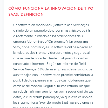
CÓMO FUNCIONA LA INNOVACIÓN DE TIPO
SAAS: DEFINICIÓN
Un software en modo SaaS (Software as a Service) es
distinto de un paquete de programas clásico que iría
directamente instalado en los ordenadores de su
empresa (denominado “On premise”). Un programa
SaaS, por el contrario, es un software online alojado en
la nube, es decir, en servidores remotos y seguros, al
que se puede acceder desde cualquier dispositivo
conectado a Internet. Según un informe de Field
Service News, el 53% de las empresas de servicios que
aún trabajan con un software on premise consideran la
posibilidad de pasarse a la nube cuando tengan que
cambiar de modelo. Según el mismo estudio, los que
aún dudan afirman que temen por la seguridad de sus
datos, lo cual resulta paradójico, ya que este es uno de
los argumentos a favor del modo SaaS, para quienes ya