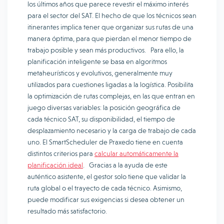
los últimos años que parece revestir el máximo interés
para el sector del SAT. El hecho de que los técnicos sean
itinerantes implica tener que organizar sus rutas de una
manera óptima, para que pierdan el menor tiempo de
trabajo posible y sean más productivos. Para ello, la
planificación inteligente se basa en algoritmos
metaheurísticos y evolutivos, generalmente muy
utilizados para cuestiones ligadas a la logística. Posibilita
la optimización de rutas complejas, en las que entran en
juego diversas variables: la posición geográfica de
cada técnico SAT, su disponibilidad, el tiempo de
desplazamiento necesario y la carga de trabajo de cada
uno. El SmartScheduler de Praxedo tiene en cuenta
distintos criterios para
calcular automáticamente la
planificación ideal
. Gracias a la ayuda de este
auténtico asistente, el gestor solo tiene que validar la
ruta global o el trayecto de cada técnico. Asimismo,
puede modificar sus exigencias si desea obtener un
resultado más satisfactorio.