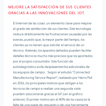
MEJORE LA SATISFACCIÓN DE SUS CLIENTES
GRACIAS A LAS INNOVACIONES DEL IOT
El Internet de las cosas: un elemento clave para mejorar
el grado de satisfacción de sus clientes. Esta tecnología
reduce drásticamente las frustraciones causadas por las
averías, puesto que, la mayor parte del tiempo, los
clientes ya no tienen que solicitar el servicio de un
técnico. Además, los aparatos dañados pueden facilitar
detalles técnicos mucho más precisos que los aportados
por el propio consumidor. Esta función de
autodiagnóstico evita desplazamientos adicionales de
los equipos de campo. Según el estudio “Connected
Manufacturing Service Report”, realizado por Harris Poll
en 2016, los principales motivos que obligan a los
técnicos de campo a realizar una segunda visita
pueden solucionarse gracias al IoT (ver el gráfico
anterior). El primer motivo (en el 40% de los casos) es la
falta de una pieza de repuesto o de una herramienta.