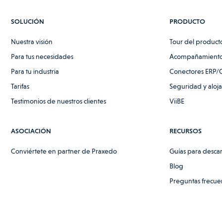
SOLUCIÓN
PRODUCTO
Nuestra visión
Tour del product
Para tus necesidades
Acompañamiento
Para tu industria
Conectores ERP/
Tarifas
Seguridad y aloj
Testimonios de nuestros clientes
ViiBE
ASOCIACIÓN
RECURSOS
Conviértete en partner de Praxedo
Guías para desca
Blog
Preguntas frecue