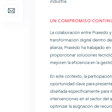
industria.
UN COMPROMISO CONTINUO
La colaboración entre Praxedo y
transformación digital dentro del
alianza, Praxedo ha trabajado e
proporcionar soluciones tecnoló
mejoren la eficiencia en la gest
En este contexto, la participac
oportunidad clave para presenta
diseñada específicamente para me
intervenciones en el sector del 
optimizar la asignación de recurs