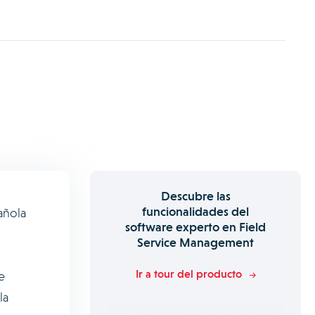
Descubre las
funcionalidades del
añola
software experto en Field
Service Management
Ir a tour del producto
e
la