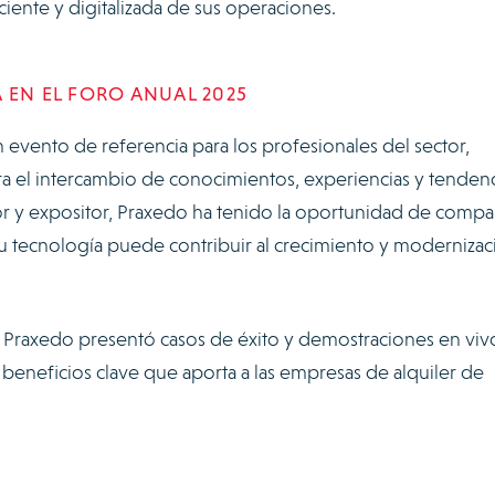
ciente y digitalizada de sus operaciones.
 EN EL FORO ANUAL 2025
evento de referencia para los profesionales del sector,
a el intercambio de conocimientos, experiencias y tendenc
 y expositor, Praxedo ha tenido la oportunidad de compar
u tecnología puede contribuir al crecimiento y modernizac
 Praxedo presentó casos de éxito y demostraciones en viv
beneficios clave que aporta a las empresas de alquiler de