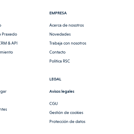
EMPRESA
o
Acerca de nosotros
 Praxedo
Novedades
CRM & API
Trabaja con nosotros
amiento
Contacto
Política RSC
LEGAL
rgar
Avisos legales
CGU
ntes
Gestión de cookies
Protección de datos