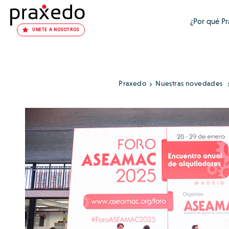
¿Por qué P
ÚNETE A NOSOTROS
Praxedo
Nuestras novedades