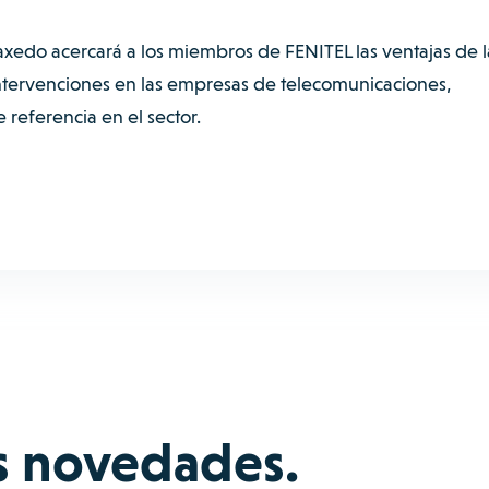
axedo acercará a los miembros de FENITEL las ventajas de l
 intervenciones en las empresas de telecomunicaciones,
referencia en el sector.
s novedades.