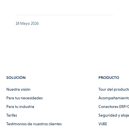
18 Mayo 2026
SOLUCIÓN
PRODUCTO
Nuestra visión
Tour del product
Para tus necesidades
Acompañamiento
Para tu industria
Conectores ERP/
Tarifas
Seguridad y aloj
Testimonios de nuestros clientes
ViiBE