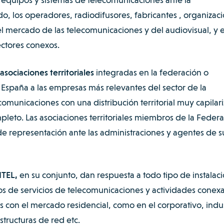
o, los operadores, radiodifusores, fabricantes , organizac
el mercado de las telecomunicaciones y del audiovisual, y 
ctores conexos.
asociaciones territoriales
integradas en la federación o
 España a las empresas más relevantes del sector de la
ecomunicaciones con una distribución territorial muy capilar
leto. Las asociaciones territoriales miembros de la Federa
e representación ante las administraciones y agentes de s
ITEL,
en su conjunto, dan respuesta a todo tipo de instalac
s de servicios de telecomunicaciones y actividades conexa
s con el mercado residencial, como en el corporativo, indus
structuras de red etc.