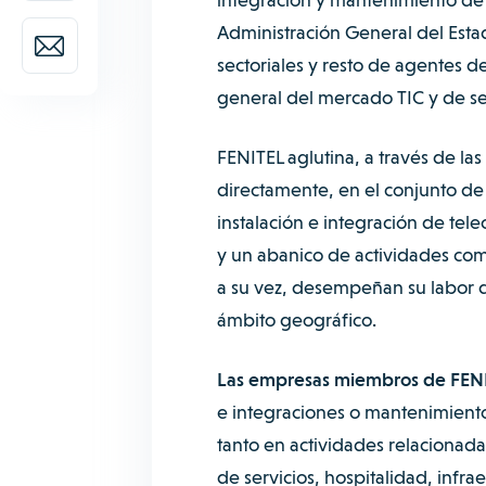
Administración General del Estad
sectoriales y resto de agentes d
general del mercado TIC y de se
FENITEL aglutina, a través de las
directamente, en el conjunto de
instalación e integración de tel
y un abanico de actividades comp
a su vez, desempeñan su labor d
ámbito geográfico.
Las empresas miembros de FEN
e integraciones o mantenimiento
tanto en actividades relacionada
de servicios, hospitalidad, infrae