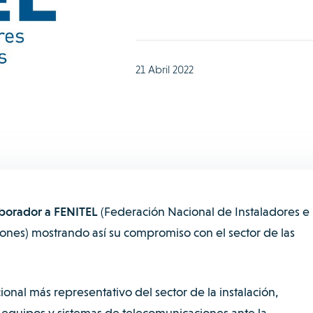
21 Abril 2022
borador a FENITEL
(Federación Nacional de Instaladores e
nes) mostrando así su compromiso con el sector de las
cional más representativo del sector de la instalación,
equipos y sistemas de telecomunicaciones ante la