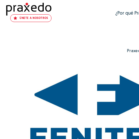
¿Por qué P
ÚNETE A NOSOTROS
Praxe