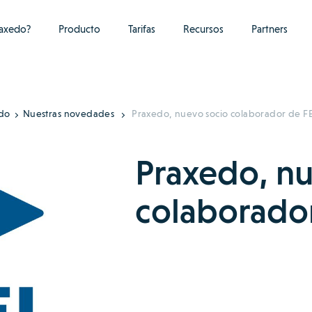
raxedo?
Producto
Tarifas
Recursos
Partners
do
Nuestras novedades
Praxedo, nuevo socio colaborador de F
Praxedo, nu
colaborado