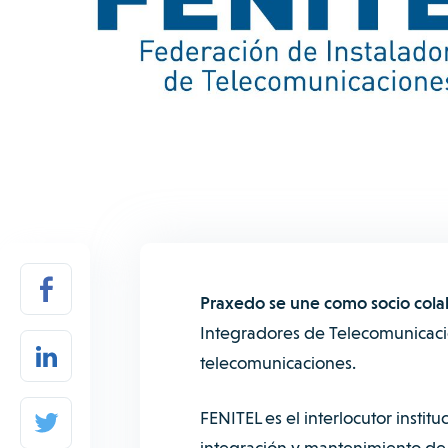
Praxedo se une como socio cola
Integradores de Telecomunicacio
telecomunicaciones.
FENITEL es el interlocutor institu
integración y mantenimiento de 