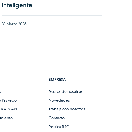
inteligente
31 Marzo 2026
EMPRESA
o
Acerca de nosotros
 Praxedo
Novedades
CRM & API
Trabaja con nosotros
amiento
Contacto
Política RSC