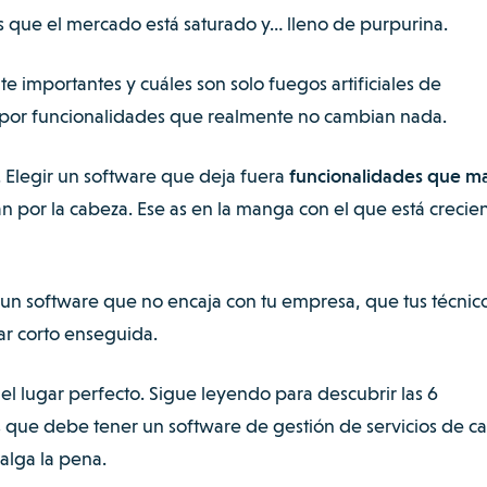
s que el mercado está saturado y… lleno de purpurina.
e importantes y cuáles son solo fuegos artificiales de
por funcionalidades que realmente no cambian nada.
. Elegir un software que deja fuera
funcionalidades que m
an por la cabeza. Ese as en la manga con el que está creci
 en un software que no encaja con tu empresa, que tus técnic
dar corto enseguida.
 el lugar perfecto. Sigue leyendo para descubrir las 6
s que debe tener un software de gestión de servicios de 
alga la pena.