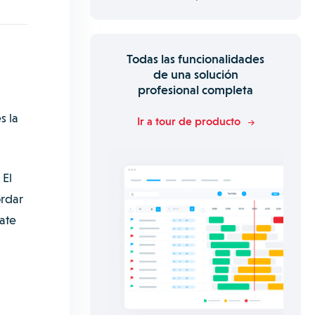
Todas las funcionalidades
de una solución
profesional completa
s la
Ir a tour de producto
 El
ordar
ate