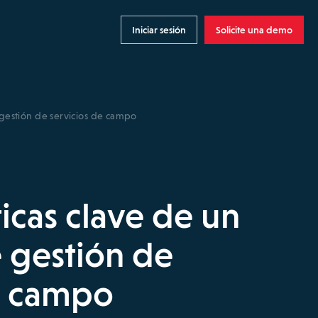
Iniciar sesión
Solicite una demo
e gestión de servicios de campo
ticas clave de un
 gestión de
e campo