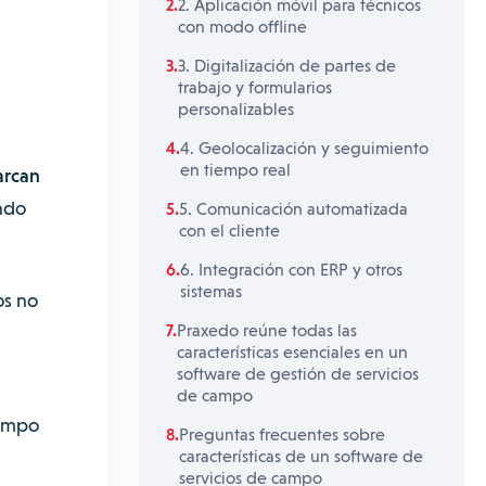
2. Aplicación móvil para técnicos
con modo offline
3. Digitalización de partes de
trabajo y formularios
personalizables
4. Geolocalización y seguimiento
en tiempo real
arcan
endo
5. Comunicación automatizada
con el cliente
6. Integración con ERP y otros
sistemas
os no
Praxedo reúne todas las
características esenciales en un
software de gestión de servicios
de campo
campo
Preguntas frecuentes sobre
características de un software de
servicios de campo