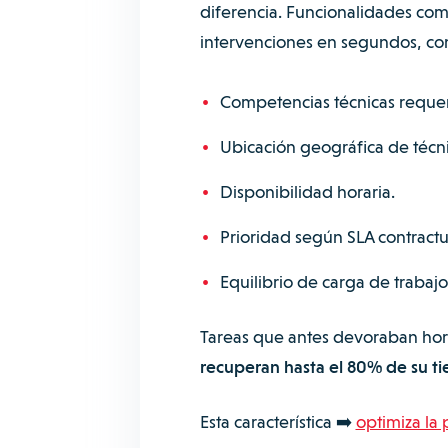
diferencia. Funcionalidades co
intervenciones en segundos, c
Competencias técnicas requer
Ubicación geográfica de técnic
Disponibilidad horaria.
Prioridad según SLA contractu
Equilibrio de carga de trabajo
Tareas que antes devoraban hora
recuperan hasta el 80% de su t
Esta característica ➡️
optimiza la 