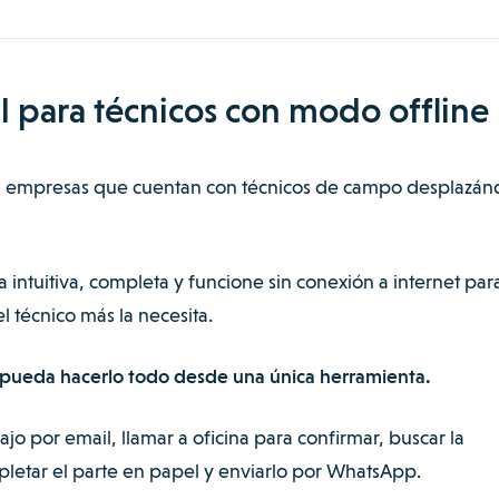
l para técnicos con modo offline
para empresas que cuentan con técnicos de campo desplazá
a intuitiva, completa y funcione sin conexión a internet pa
 técnico más la necesita.
co pueda hacerlo todo desde una única herramienta.
jo por email, llamar a oficina para confirmar, buscar la
letar el parte en papel y enviarlo por WhatsApp.