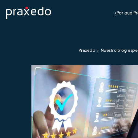
¿Por qué P
Praxedo
Nuestro blog espe