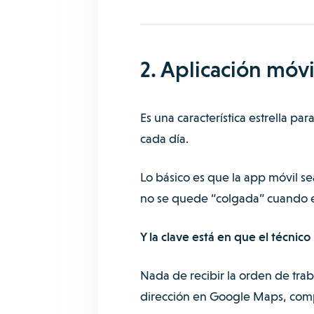
2. Aplicación móvi
Es una característica estrella 
cada día.
Lo básico es que la app móvil se
no se quede “colgada” cuando el
Y la clave está en que el técni
Nada de recibir la orden de traba
dirección en Google Maps, comp