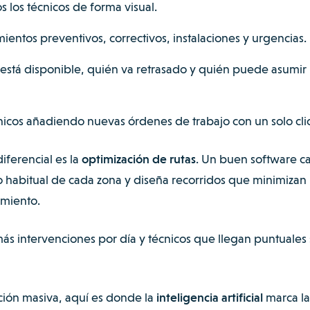
s los técnicos de forma visual.
ientos preventivos, correctivos, instalaciones y urgencias.
 está disponible, quién va retrasado y quién puede asumir
cnicos añadiendo nuevas órdenes de trabajo con un solo clic
diferencial es la
optimización de rutas
. Un buen software ca
ico habitual de cada zona y diseña recorridos que minimizan
amiento.
ás intervenciones por día y técnicos que llegan puntuales 
ción masiva, aquí es donde la
inteligencia artificial
marca la