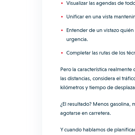
Visualizar las agendas de todo
Unificar en una vista mantenim
Entender de un vistazo quién
urgencia.
Completar las rutas de los té
Pero la característica realmente 
las distancias, considera el tráf
kilómetros y tiempo de desplaz
¿El resultado? Menos gasolina, m
agotarse en carretera.
Y cuando hablamos de planifica