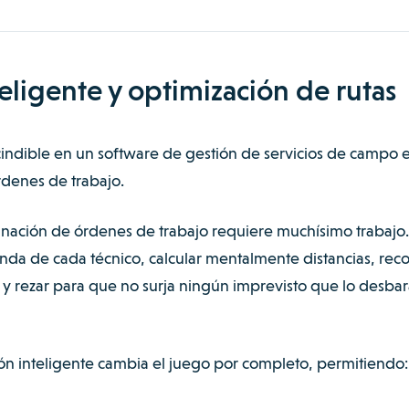
nteligente y optimización de rutas
cindible en un software de gestión de servicios de campo e
rdenes de trabajo.
gnación de órdenes de trabajo requiere muchísimo trabajo.
nda de cada técnico, calcular mentalmente distancias, rec
 y rezar para que no surja ningún imprevisto que lo desbar
ón inteligente cambia el juego por completo, permitiendo: