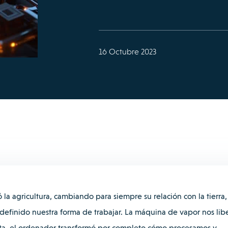
16 Octubre 2023
a agricultura, cambiando para siempre su relación con la tierra,
efinido nuestra forma de trabajar.
La máquina de vapor nos lib
uta, el ordenador transformó por completo cómo procesamos y