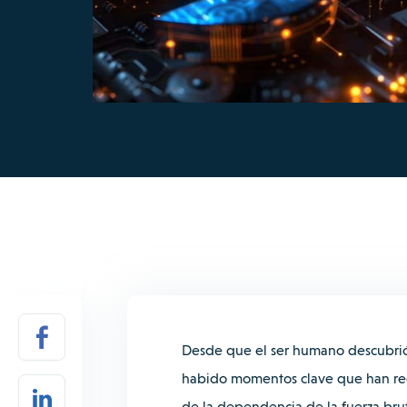
Desde que el ser humano descubrió l
habido momentos clave que han red
de la dependencia de la fuerza br