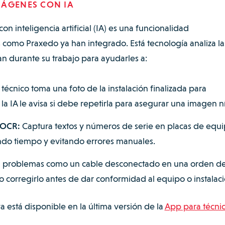
MÁGENES CON IA
 inteligencia artificial (IA) es una funcionalidad
 como Praxedo ya han integrado. Está tecnología analiza la
an durante su trabajo para ayudarles a:
 técnico toma una foto de la instalación finalizada para
 la IA le avisa si debe repetirla para asegurar una imagen n
 OCR:
Captura textos y números de serie en placas de equi
do tiempo y evitando errores manuales.
 problemas como un cable desconectado en una orden d
o corregirlo antes de dar conformidad al equipo o instalaci
a está disponible en la última versión de la
App para técni