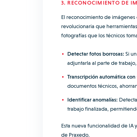
3. RECONOCIMIENTO DE I
El reconocimiento de imágenes con
revolucionaria que herramientas
fotografías que los técnicos tom
Detectar fotos borrosas:
Si un
adjuntarla al parte de trabajo,
Transcripción automática con
documentos técnicos, ahorran
Identificar anomalías:
Detecta
trabajo finalizada, permitiend
Esta nueva funcionalidad de IA y
de Praxedo.