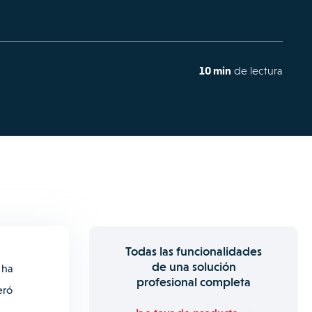
10 min
de lectura
Todas las funcionalidades
de una solución
 ha
profesional completa
eró