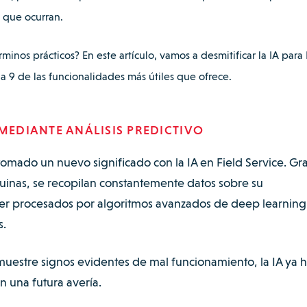
e que ocurran.
minos prácticos? En este artículo, vamos a desmitificar la IA para 
la
9
de las funcionalidades más útiles que ofrece.
 MEDIANTE ANÁLISIS PREDICTIVO
omado un nuevo significado con la IA en Field Service. Gra
quinas, se recopilan constantemente datos sobre su
 ser procesados por algoritmos avanzados de deep learning
s.
uestre signos evidentes de mal funcionamiento, la IA ya 
 una futura avería.