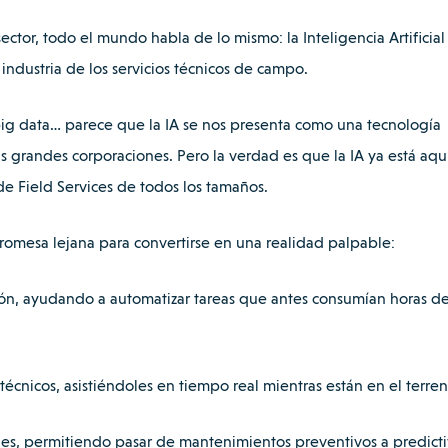
sector, todo el mundo habla de lo mismo: la Inteligencia Artificial 
ndustria de los servicios técnicos de campo.
big data… parece que la IA se nos presenta como una tecnología
las grandes corporaciones. Pero la verdad es que la IA ya está aqu
de Field Services de todos los tamaños.
promesa lejana para convertirse en una realidad palpable:
ión, ayudando a automatizar tareas que antes consumían horas d
 técnicos, asistiéndoles en tiempo real mientras están en el terren
nes, permitiendo pasar de mantenimientos preventivos a predicti