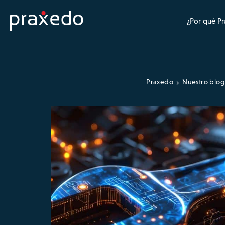
¿Por qué P
Praxedo
Nuestro blog