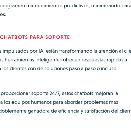
as programen mantenimientos predictivos, minimizando par
es.
 Y CHATBOTS PARA SOPORTE
ts impulsados por IA, están transformando la atención al cli
tas herramientas inteligentes ofrecen respuestas rápidas a
los clientes con de soluciones paso a paso o incluso
.
 proporcionar soporte 24/7, estos chatbots mejoran la
an a los equipos humanos para abordar problemas más
oblemente ganadora de eficiencia y satisfacción del client