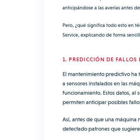
anticipándose a las averías antes d
Pero, ¿qué significa todo esto en tér
Service, explicando de forma sencil
1. PREDICCIÓN DE FALLOS
El mantenimiento predictivo ha t
a sensores instalados en las má
funcionamiento. Estos datos, al
permiten anticipar posibles fallo
Así, antes de que una máquina m
detectado patrones que sugieren