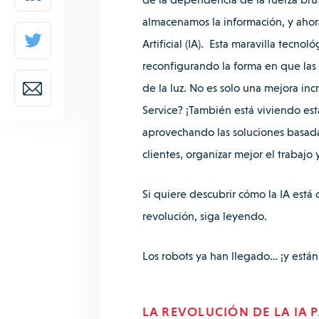
almacenamos la información, y ahora,
Artificial (IA).
Esta maravilla tecnológ
reconfigurando la forma en que las 
de la luz.
No es solo una mejora in
Service? ¡También está viviendo es
aprovechando las soluciones basadas
clientes, organizar mejor el trabajo 
Si quiere descubrir cómo la IA está
revolución, siga leyendo.
Los robots ya han llegado… ¡y están
LA REVOLUCIÓN DE LA IA P