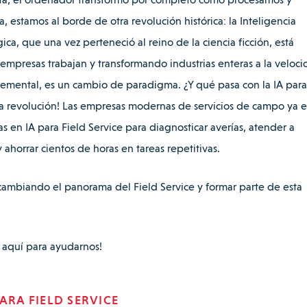
 estamos al borde de otra revolución histórica: la Inteligencia
ica, que una vez perteneció al reino de la ciencia ficción, está
empresas trabajan y transformando industrias enteras a la veloc
cremental, es un cambio de paradigma.
¿Y qué pasa con la IA para
ta revolución! Las empresas modernas de servicios de campo ya e
 en IA para Field Service para diagnosticar averías, atender a
y ahorrar cientos de horas en tareas repetitivas.
 cambiando el panorama del Field Service y formar parte de esta
 aquí para ayudarnos!
ARA FIELD SERVICE