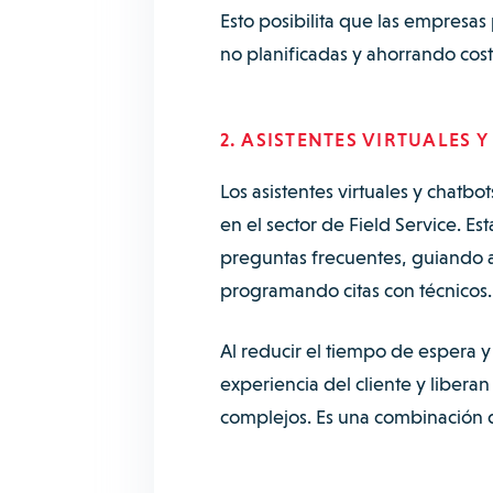
Esto posibilita que las empres
no planificadas y ahorrando cost
2. ASISTENTES VIRTUALES
Los asistentes virtuales y chatbo
en el sector de Field Service. Es
preguntas frecuentes, guiando a 
programando citas con técnicos
Al reducir el tiempo de espera y
experiencia del cliente y liber
complejos. Es una combinación d