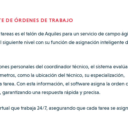
TE DE ÓRDENES DE TRABAJO
 tareas es el talón de Aquiles para un servicio de campo ágil
l siguiente nivel con su función de asignación inteligente 
nes personales del coordinador técnico, el sistema evalúa
etros, como la ubicación del técnico, su especialización,
la tarea. Con esta información, el software asigna la orden 
, garantizando una respuesta rápida y precisa.
rtual que trabaja 24/7, asegurando que cada tarea se asig