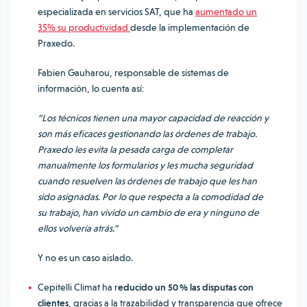
especializada en servicios SAT, que ha
aumentado un
35% su productividad
desde la implementación de
Praxedo.
Fabien Gauharou, responsable de sistemas de
información, lo cuenta así:
“Los técnicos tienen una mayor capacidad de reacción y
son más eficaces gestionando las órdenes de trabajo.
Praxedo les evita la pesada carga de completar
manualmente los formularios y les mucha seguridad
cuando resuelven las órdenes de trabajo que les han
sido asignadas. Por lo que respecta a la comodidad de
su trabajo, han vivido un cambio de era y ninguno de
ellos volvería atrás.”
Y no es un caso aislado.
Cepitelli Climat ha r
educido un 50 % las disputas con
clientes
, gracias a la trazabilidad y transparencia que ofrece