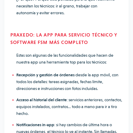
necesitan los técnicos: ir al grano, trabajar con
autonomía y evitar errores.
PRAXEDO: LA APP PARA SERVICIO TÉCNICO Y
SOFTWARE FSM MÁS COMPLETO
Estas son algunas de las funcionalidades que hacen de
nuestra app una herramienta top para los técnicos:
Recepción y gestión de órdenes
desde la app móvil, con
todos los detalles: tareas asignadas, fechas límite,
direcciones e instrucciones con fotos incluidas.
Acceso al historial del cliente
: servicios anteriores, contactos,
equipos instalados, contratos… todo a mano para ir a tiro
hecho.
Notificaciones in-app
: si hay cambios de última hora o
nuevas órdenes, el técnico lo ve al instante. Sin llamadas.