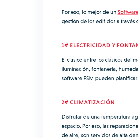
Por eso, lo mejor de un
Software
gestión de los edificios a travé
1# ELECTRICIDAD Y FONTA
El clásico entre los clásicos del
iluminación, fontanería, humeda
software FSM pueden planificars
2# CLIMATIZACIÓN
Disfrutar de una temperatura ag
espacio. Por eso, las reparaciones
de aire, son servicios de alta de