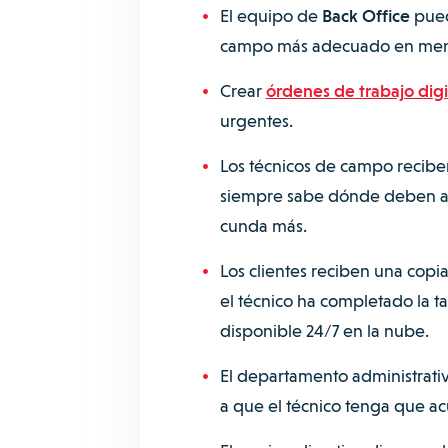
El equipo de
Back Office
puede
campo más adecuado en men
Crear
órdenes de trabajo digi
urgentes.
Los técnicos de campo reciben
siempre sabe dónde deben acud
cunda más.
Los clientes reciben una copia
el técnico ha completado la t
disponible 24/7 en la nube.
El departamento administrativ
a que el técnico tenga que acu