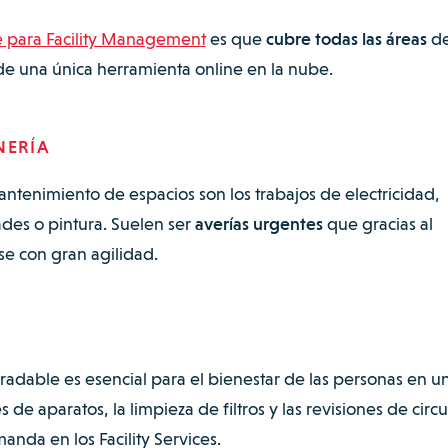
 para Facility Management
es que
cubre todas las áreas
d
s de una única herramienta online en la nube.
NERÍA
 mantenimiento de espacios son los trabajos de electricidad,
des o pintura. Suelen ser
averías urgentes
que gracias al
e con gran agilidad.
radable es esencial para el bienestar de las personas en u
 de aparatos, la limpieza de filtros y las revisiones de circu
manda en los Facility Services.