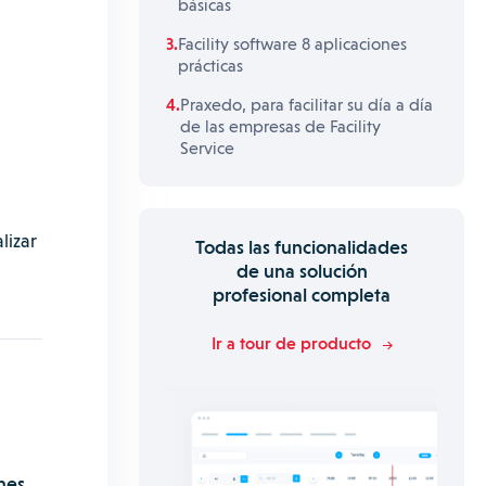
básicas
Facility software 8 aplicaciones
prácticas
Praxedo, para facilitar su día a día
de las empresas de Facility
Service
lizar
Todas las funcionalidades
de una solución
profesional completa
Ir a tour de producto
ones