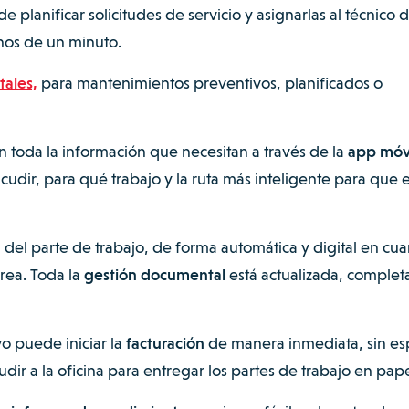
 planificar solicitudes de servicio y asignarlas al técnico 
os de un minuto.
tales,
para mantenimientos preventivos, planificados o
 toda la información que necesitan a través de la
app móv
ir, para qué trabajo y la ruta más inteligente para que e
 del parte de trabajo, de forma automática y digital en cua
area. Toda la
gestión documental
está actualizada, complet
o puede iniciar la
facturación
de manera inmediata, sin es
dir a la oficina para entregar los partes de trabajo en pape