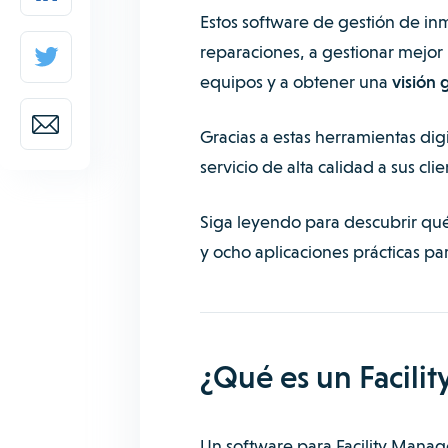
Estos software de gestión de i
reparaciones, a gestionar mejor 
equipos y a obtener una
visión 
Gracias a estas herramientas dig
servicio de alta calidad a sus cli
Siga leyendo para descubrir qué e
y ocho aplicaciones prácticas p
¿Qué es un Facilit
Un software para Facility Mana