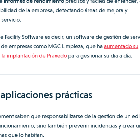
de
informes de rendimiento
precisos y fáciles de entender,
abilidad de la empresa, detectando áreas de mejora y
 servicio.
 Facility Software es decir, un software de gestión de serv
ito de empresas como MGC Limpieza, que ha
aumentado su
la implantación de Praxedo
para gestionar su día a día.
 aplicaciones prácticas
ment saben que responsabilizarse de la gestión de un edif
uncionamiento, sino también prevenir incidencias y crear u
as que lo habitan.