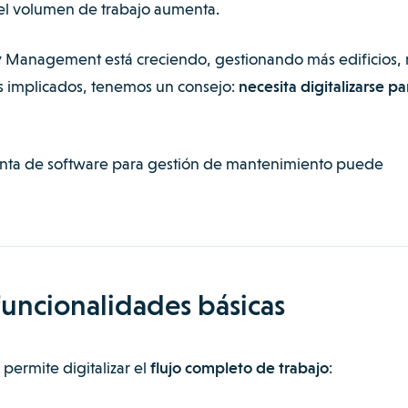
 el volumen de trabajo aumenta.
ity Management
está creciendo, gestionando más edificios,
s implicados, tenemos un consejo:
necesita digitalizarse pa
nta de software para gestión de mantenimiento puede
 funcionalidades básicas
permite digitalizar el
flujo completo de trabajo
: