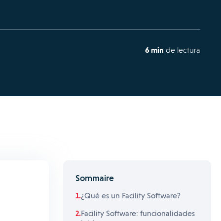
6 min
de lectura
Sommaire
¿Qué es un Facility Software?
Facility Software: funcionalidades