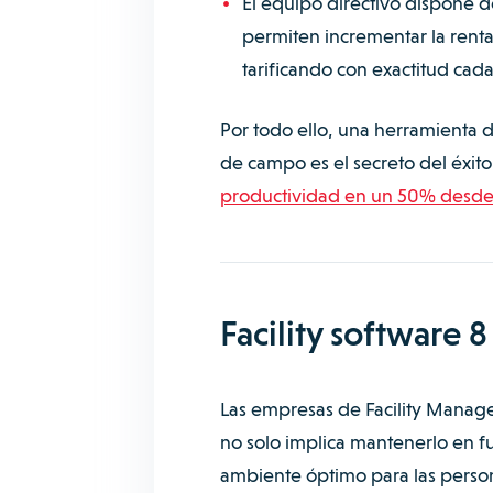
El equipo directivo dispone 
permiten incrementar la rent
tarificando con exactitud cada
Por todo ello, una herramienta de
de campo es el secreto del éx
productividad en un 50% desde 
Facility software 8
Las empresas de Facility Manage
no solo implica mantenerlo en f
ambiente óptimo para las person