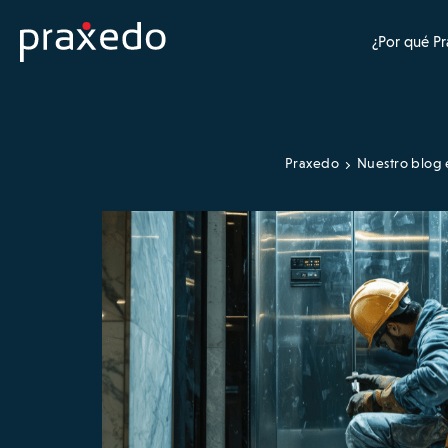
¿Por qué P
Praxedo
Nuestro blog 