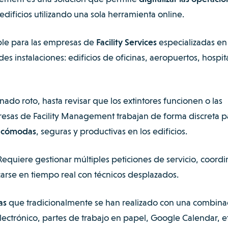
edificios utilizando una sola herramienta online.
ble para las empresas de
Facility Services
especializadas en 
s instalaciones: edificios de oficinas, aeropuertos, hospit
ado roto, hasta revisar que los extintores funcionen o las
resas de Facility Management trabajan de forma discreta p
s cómodas
, seguras y productivas en los edificios.
 Requiere gestionar múltiples peticiones de servicio, coordi
arse en tiempo real con técnicos desplazados.
as
que tradicionalmente se han realizado con una combina
lectrónico, partes de trabajo en papel, Google Calendar, e