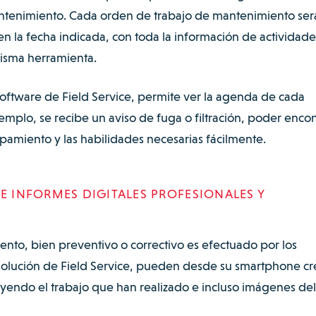
mantenimiento. Cada orden de trabajo de mantenimiento ser
n la fecha indicada, con toda la información de actividade
misma herramienta.
software de Field Service, permite ver la agenda de cada
mplo, se recibe un aviso de fuga o filtración, poder encon
ipamiento y las habilidades necesarias fácilmente.
 E INFORMES DIGITALES PROFESIONALES Y
ento, bien preventivo o correctivo es efectuado por los
 solución de Field Service, pueden desde su smartphone cre
uyendo el trabajo que han realizado e incluso imágenes del