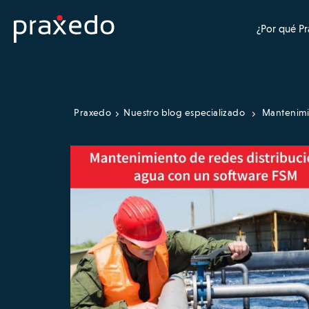
¿Por qué P
Praxedo
Nuestro blog especializado
Mantenim