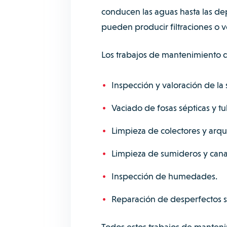
conducen las aguas hasta las de
pueden producir filtraciones o v
Los trabajos de mantenimiento d
Inspección y valoración de la 
Vaciado de fosas sépticas y tu
Limpieza de colectores y arqu
Limpieza de sumideros y cana
Inspección de humedades.
Reparación de desperfectos si
Todos estos trabajos de manteni