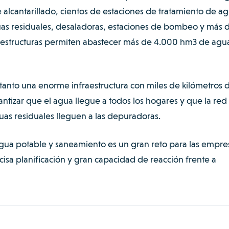
lcantarillado, cientos de estaciones de tratamiento de a
as residuales, desaladoras, estaciones de bombeo y más 
raestructuras permiten abastecer más de 4.000 hm3 de agua
 tanto una enorme infraestructura con miles de kilómetros 
ntizar que el agua llegue a todos los hogares y que la red
as residuales lleguen a las depuradoras.
gua potable y saneamiento es un gran reto para las empre
cisa planificación y gran capacidad de reacción frente a