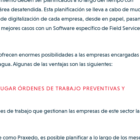
área desatendida. Esta planificación se lleva a cabo de mu
e digitalización de cada empresa, desde en papel, pasa
 mejores casos con un Software específico de Field Service
, ofrecen enormes posibilidades a las empresas encargadas
ua. Algunas de las ventajas son las siguientes:
LUGAR ÓRDENES DE TRABAJO PREVENTIVAS Y
s de trabajo que gestionan las empresas de este sector la
 como Praxedo, es posible planificar a lo largo de los mes