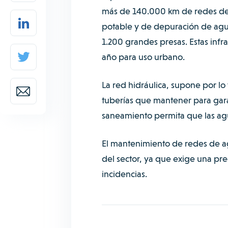
más de 140.000 km de redes de a
potable y de depuración de agu
1.200 grandes presas. Estas inf
año para uso urbano.
La red hidráulica, supone por lo
tuberías que mantener para gara
saneamiento permita que las agu
El mantenimiento de redes de a
del sector, ya que exige una pre
incidencias.