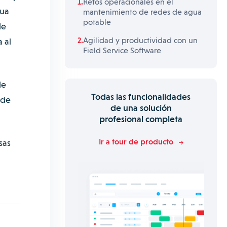
Retos operacionales en el
gua
mantenimiento de redes de agua
potable
de
Agilidad y productividad con un
 al
Field Service Software
de
Todas las funcionalidades
 de
de una solución
profesional completa
Ir a tour de producto
sas