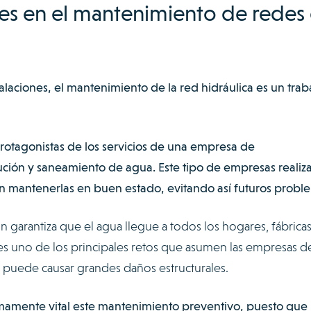
es en el mantenimiento de redes
talaciones, el mantenimiento de la red hidráulica es un trab
 protagonistas de los servicios de una empresa de
ción y saneamiento de agua. Este tipo de empresas realiz
n mantenerlas en buen estado, evitando así futuros probl
ón garantiza que el agua llegue a todos los hogares, fábricas
 es uno de los principales retos que asumen las empresas d
 puede causar grandes daños estructurales.
sumamente vital este mantenimiento preventivo, puesto que