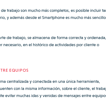
es de trabajo son mucho más completos, es posible incluir ta
rio, y además desde el Smartphone es mucho más sencill
arte de trabajo, se almacena de forma correcta y ordenada,
r necesario, en el histórico de actividades por cliente o
TRE EQUIPOS
rma centralizada y conectada en una única herramienta,
enten con la misma información, sobre el cliente, el traba
rmite evitar muchas idas y venidas de mensajes entre equipo