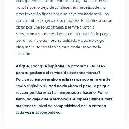
consiguiente, costoso. Por otro lado, si la solución OP
no satisface, o deja de satisfacer, sus necesidades, la
gran inversión financiera que haya realizado será una
considerable carga para su empresa. En contraposición,
optar por una solución SaaS permite ajustar la
prestación a sus necesidades, con la garantía de pagar
por un servicio siempre actualizado y que no exige
ninguna inversión técnica para poder soportar la
solución.
Así que, ¿por qué implantar un programa SAT SaaS
para su gestión del servicio de asistencia técnica?
Porque su empresa ahora está avanzando en la era del
“todo digital” y si usted no da ahora el paso, sepa que
sus competidores ya han empezado a hacerlo. Por lo
tanto, no deje que la tecnología le supere; utilícela para
mantener su nivel de competitividad en un entorno
cada vez más competitivo.