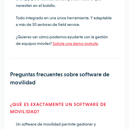
necesitan en el bolsillo.
Todo integrado en una única herramienta. Y adaptable
a más de 50 sectores de field service.
¿Quieres ver cómo podemos ayudarte con la gestión
de equipos móviles?
Solicita una demo gratuita
.
Preguntas frecuentes sobre software de
movilidad
¿QUÉ ES EXACTAMENTE UN SOFTWARE DE
MOVILIDAD?
Un software de movilidad permite gestionar y