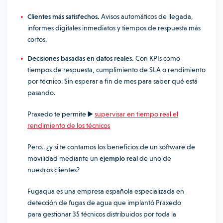
Clientes más satisfechos.
Avisos automáticos de llegada,
informes digitales inmediatos y tiempos de respuesta más
cortos.
Decisiones basadas en datos reales.
Con KPIs como
tiempos de respuesta, cumplimiento de SLA o rendimiento
por técnico. Sin esperar a fin de mes para saber qué está
pasando.
Praxedo te permite ▶️
supervisar en tiempo real el
rendimiento de los técnicos
Pero.. ¿y si te contamos los beneficios de un software de
movilidad mediante un
ejemplo real
de uno de
nuestros clientes?
Fugaqua es una empresa española especializada en
detección de fugas de agua que implantó Praxedo
para gestionar 35 técnicos distribuidos por toda la