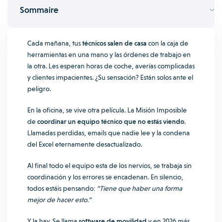
Sommaire
Cada mañana, tus
técnicos salen de casa
con la caja de
herramientas en una mano y las órdenes de trabajo en
la otra. Les esperan horas de coche, averías complicadas
y clientes impacientes. ¿Su sensación? Están solos ante el
peligro.
En la oficina, se vive otra película. La Misión Imposible
de
coordinar un equipo técnico que no estás viendo
.
Llamadas perdidas, emails que nadie lee y la condena
del Excel eternamente desactualizado.
Al final todo el equipo esta de los nervios, se trabaja sin
coordinación y los errores se encadenan. En silencio,
todos estáis pensando:
“Tiene que haber una forma
mejor de hacer esto.”
Y la hay. Se llama
software de movilidad
y en 2026 más