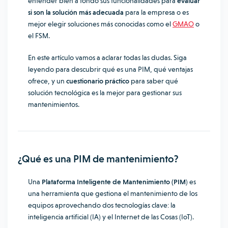
entender bien a fondo sus funcionalidades para
evaluar
si son la solución más adecuada
para la empresa o es
mejor elegir soluciones más conocidas como el
GMAO
o
el FSM.
En este artículo vamos a aclarar todas las dudas. Siga
leyendo para descubrir qué es una PIM, qué ventajas
ofrece, y un
cuestionario práctico
para saber qué
solución tecnológica es la mejor para gestionar sus
mantenimientos.
¿Qué es una PIM de mantenimiento?
Una
Plataforma Inteligente de Mantenimiento (PIM
) es
una herramienta que gestiona el mantenimiento de los
equipos aprovechando dos tecnologías clave: la
inteligencia artificial (IA) y el Internet de las Cosas (IoT).