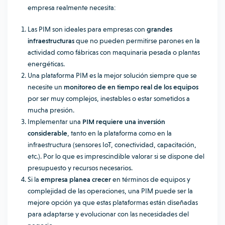
empresa realmente necesita:
Las PIM son ideales para empresas con
grandes
infraestructuras
que no pueden permitirse parones en la
actividad como fábricas con maquinaria pesada o plantas
energéticas.
Una plataforma PIM es la mejor solución siempre que se
necesite un
monitoreo de en tiempo real de los equipos
por ser muy complejos, inestables o estar sometidos a
mucha presión.
Implementar una
PIM requiere una inversión
considerable
, tanto en la plataforma como en la
infraestructura (sensores IoT, conectividad, capacitación,
etc.). Por lo que es imprescindible valorar si se dispone del
presupuesto y recursos necesarios.
Si la
empresa planea crecer
en términos de equipos y
complejidad de las operaciones, una PIM puede ser la
mejore opción ya que estas plataformas están diseñadas
para adaptarse y evolucionar con las necesidades del