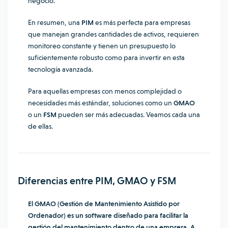
negocio.
En resumen, una
PIM
es más perfecta para empresas
que manejan grandes cantidades de activos, requieren
monitoreo constante y tienen un presupuesto lo
suficientemente robusto como para invertir en esta
tecnología avanzada.
Para aquellas empresas con menos complejidad o
necesidades más estándar, soluciones como un
GMAO
o un
FSM
pueden ser más adecuadas. Veamos cada una
de ellas.
Diferencias entre PIM, GMAO y FSM
El GMAO (Gestión de Mantenimiento Asistido por
Ordenador) es un software diseñado para facilitar la
gestión del mantenimiento dentro de una empresa. A