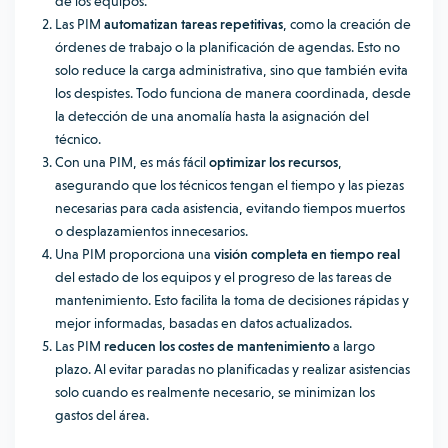
de los equipos.
Las PIM
automatizan tareas repetitivas
, como la creación de
órdenes de trabajo o la planificación de agendas. Esto no
solo reduce la carga administrativa, sino que también evita
los despistes. Todo funciona de manera coordinada, desde
la detección de una anomalía hasta la asignación del
técnico.
Con una PIM, es más fácil
optimizar los recursos
,
asegurando que los técnicos tengan el tiempo y las piezas
necesarias para cada asistencia, evitando tiempos muertos
o desplazamientos innecesarios.
Una PIM proporciona una
visión completa en tiempo real
del estado de los equipos y el progreso de las tareas de
mantenimiento. Esto facilita la toma de decisiones rápidas y
mejor informadas, basadas en datos actualizados.
Las PIM
reducen los costes de mantenimiento
a largo
plazo. Al evitar paradas no planificadas y realizar asistencias
solo cuando es realmente necesario, se minimizan los
gastos del área.