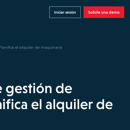
Iniciar sesión
Solicite una demo
lanifica el alquiler de maquinaria
 gestión de
ifica el alquiler de