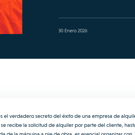
30 Enero 2026
s el verdadero secreto del éxito de una empresa de alquil
e recibe la solicitud de alquiler por parte del cliente, hast
da de la máquina a pie de obra, es esencial organizar con