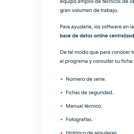
equipo amplio de técnicos de c
gran volumen de trabajo.
Para ayudarle, los software en 
base de datos online centraliza
De tal modo que para conocer t
al programa y consultar su ficha:
Número de serie.
Fichas de seguridad.
Manual técnico.
Fotografías.
Histórico de alquileres.