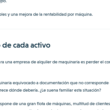
ipo.
bles y una mejora de la rentabilidad por máquina.
 de cada activo
ara una empresa de alquiler de maquinaria es perder el con
uinaria equivocado a documentación que no corresponde
ece dónde debería. ¿Le suena familiar esta situación?
ispone de una gran flota de máquinas, multitud de clientes