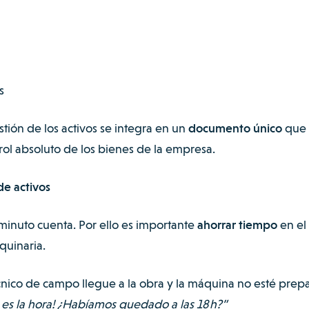
s
stión de los activos se integra en un
documento único
que
ol absoluto de los bienes de la empresa.
de activos
 minuto cuenta. Por ello es importante
ahorrar tiempo
en el
quinaria.
cnico de campo llegue a la obra y la máquina no esté prep
 es la hora! ¿Habíamos quedado a las 18 h?”