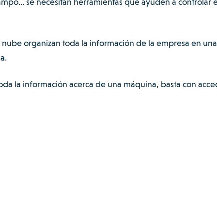
ampo… se necesitan herramientas que ayuden a controlar 
la nube organizan toda la información de la empresa en una
da
.
oda la información acerca de una máquina, basta con acce