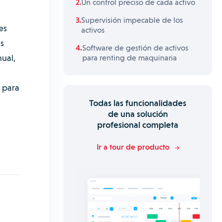
Un control preciso de cada activo
Supervisión impecable de los
es
activos
s
Software de gestión de activos
ual,
para renting de maquinaria
l para
Todas las funcionalidades
de una solución
profesional completa
Ir a tour de producto