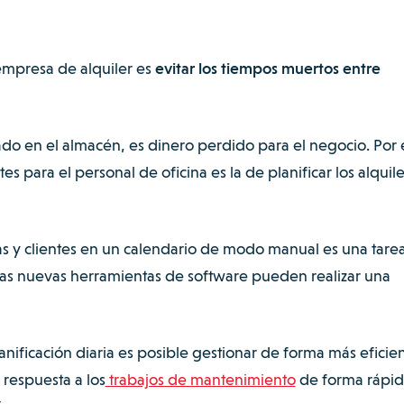
empresa de alquiler es
evitar los tiempos muertos entre
ado en el almacén, es dinero perdido para el negocio. Por 
s para el personal de oficina es la de planificar los alquil
tas y clientes en un calendario de modo manual es una tare
as nuevas herramientas de software pueden realizar una
planificación diaria es posible gestionar de forma más eficie
 respuesta a los
trabajos de mantenimiento
de forma rápid