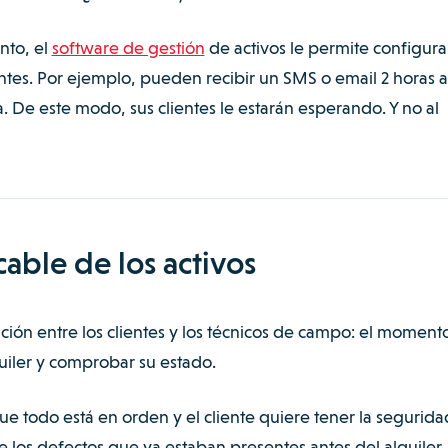
nto, el
software de gestión
de activos le permite configura
entes. Por ejemplo, pueden recibir un SMS o email 2 horas 
 De este modo, sus clientes le estarán esperando. Y no al
able de los activos
lación entre los clientes y los técnicos de campo: el moment
quiler y comprobar su estado.
e todo está en orden y el cliente quiere tener la segurid
 los defectos que ya estaban presentes antes del alquiler