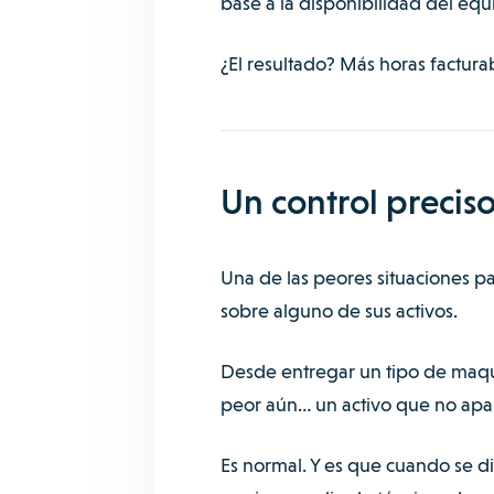
base a la disponibilidad del equ
¿El resultado? Más horas factura
Un control preciso
Una de las peores situaciones p
sobre alguno de sus activos.
Desde entregar un tipo de maq
peor aún… un activo que no apar
Es normal. Y es que cuando se d