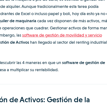
 de alquiler.
Aunque tradicionalmente esta tarea podía
drantes de Excel o incluso papel y boli, hoy día esto ya no 
quiler de maquinaria
cada vez disponen de más activos, má
e operaciones que cuadrar.
Gestionar activos de forma man
embargo, las
software de gestión de movilidad y servicio
tión de Activos
han llegado al sector del renting industria
 descubrir las 4 maneras en que un
software de gestión de
a a multiplicar su rentabilidad.
ón de Activos: Gestión de la