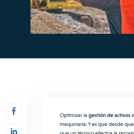
Optimizar la
gestión de activos
e
maquinaria.
Y es que desde que s
que un técnico efectúa la recogi