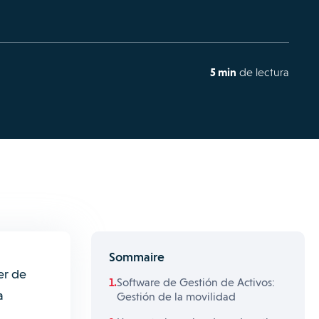
5 min
de lectura
Sommaire
er de
Software de Gestión de Activos:
a
Gestión de la movilidad