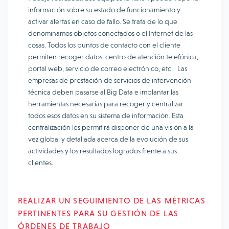
información sobre su estado de funcionamiento y
activar alertas en caso de fallo. Se trata de lo que
denominamos objetos conectados o el Internet de las
cosas. Todos los puntos de contacto con el cliente
permiten recoger datos: centro de atención telefónica,
portal web, servicio de correo electrónico, etc. Las
empresas de prestación de servicios de intervención
técnica deben pasarse al Big Data e implantar las
herramientas necesarias para recoger y centralizar
todos esos datos en su sistema de información. Esta
centralización les permitirá disponer de una visión a la
vez global y detallada acerca de la evolución de sus
actividades y los resultados logrados frente a sus
clientes.
REALIZAR UN SEGUIMIENTO DE LAS MÉTRICAS
PERTINENTES PARA SU GESTIÓN DE LAS
ÓRDENES DE TRABAJO