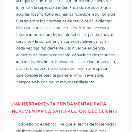
la digitalización, el acceso a la información a través de
Internet y la capacidad instantánea de respuesta que
aportan los smartphones, han cambiado el equilibrio de
fuerzas entre los prestatarios de servicios y sus clientes.
Más que nunca, el cliente es el rey. Al tener acceso a
toda la información disponible sobre los prestatarios de
servicios y la competencia, sus expectativas cambian
cada vez más rápidamente y su nivel de exigencia
aumenta de manera constante: capacidad de respuesta
inmediata, movilidad, transparencia, calidad de servicio,
etc. Las empresas de servicios no tienen otra opción
que adaptarse para seguir este ritmo irreversible,
siempre en busca de un mayor rendimiento.
UNA HERRAMIENTA FUNDAMENTAL PARA
INCREMENTAR LA SATISFACCIÓN DEL CLIENTE
Todo esto no es tan fácil, ya que el sector de los servicios
de intervención técnica no es precisamente el más