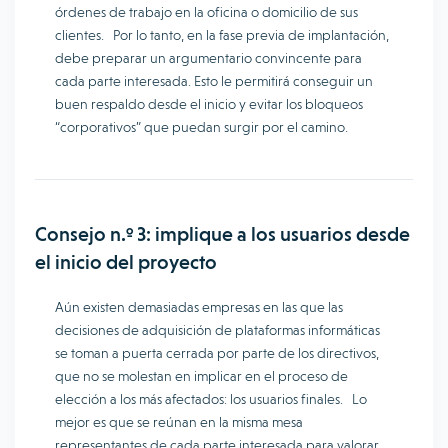
órdenes de trabajo en la oficina o domicilio de sus
clientes. Por lo tanto, en la fase previa de implantación,
debe preparar un argumentario convincente para
cada parte interesada. Esto le permitirá conseguir un
buen respaldo desde el inicio y evitar los bloqueos
“corporativos” que puedan surgir por el camino.
Consejo n.º 3: implique a los usuarios desde
el inicio del proyecto
Aún existen demasiadas empresas en las que las
decisiones de adquisición de plataformas informáticas
se toman a puerta cerrada por parte de los directivos,
que no se molestan en implicar en el proceso de
elección a los más afectados: los usuarios finales. Lo
mejor es que se reúnan en la misma mesa
representantes de cada parte interesada para valorar