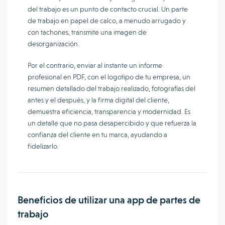
del trabajo es un punto de contacto crucial. Un parte
de trabajo en papel de calco, a menudo arrugado y
con tachones, transmite una imagen de
desorganización.
Por el contrario, enviar al instante un informe
profesional en PDF, con el logotipo de tu empresa, un
resumen detallado del trabajo realizado, fotografías del
antes y el después, y la firma digital del cliente,
demuestra eficiencia, transparencia y modernidad. Es
un detalle que no pasa desapercibido y que refuerza la
confianza del cliente en tu marca, ayudando a
fidelizarlo.
Beneficios de utilizar una app de partes de
trabajo