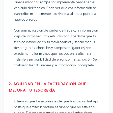
puede manchar, romper o simplemente perder en el
vehículo del técnico. Cada vez que esa información se
transcribe manualmente a tu sistema, abres la puerta a
nuevos errores.
Con una aplicación de partes de trabajo, la información
viaja de forma segura y estructurada. Los datos que tu
técnico introduce en su móvil o tablet (usando menús
desplegables, checklists y campos obligatorios) son
exactamente los mismos que recibes en la oficina, al
instante y sin posibilidad de error por transcripción. Se
acabaron las adivinanzas y la información incompleta.
2. AGILIDAD EN LA FACTURACIÓN QUE
MEJORA TU TESORERÍA
El tiempo que transcurre desde que finalizas un trabajo
hasta que emites la factura es dinero que no está en tu
cuenta. El proceso manual es lento: el técnico debe