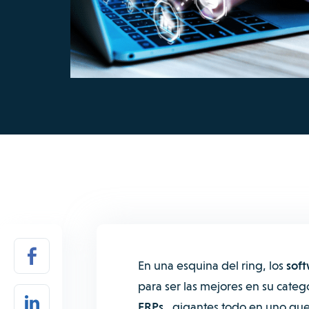
En una esquina del ring, los
soft
para ser las mejores en su catego
ERPs
, gigantes todo en uno qu