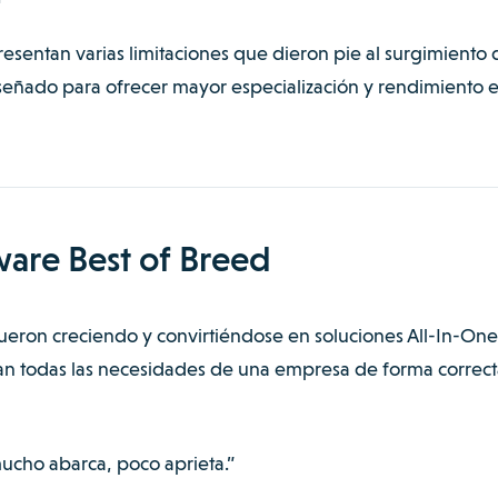
esentan varias limitaciones que dieron pie al surgimiento 
iseñado para ofrecer mayor especialización y rendimiento 
ware Best of Breed
eron creciendo y convirtiéndose en soluciones All-In-One
an todas las necesidades de una empresa de forma correct
mucho abarca, poco aprieta.”