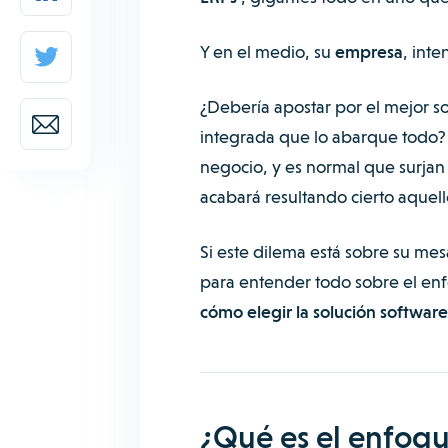
Y en el medio, su
empresa
, inte
¿Debería apostar por el mejor s
integrada que lo abarque todo? E
negocio, y es normal que surjan
acabará resultando cierto aquel
Si este dilema está sobre su me
para entender todo sobre el enfo
cómo elegir la solución software
¿Qué es el enfoqu