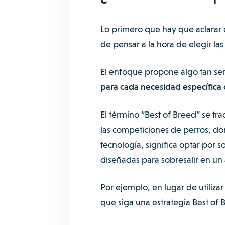
Lo primero que hay que aclarar
de pensar a la hora de elegir l
El enfoque propone algo tan se
para cada necesidad específica
El término “Best of Breed” se t
las competiciones de perros, do
tecnología, significa optar por s
diseñadas para sobresalir en un 
Por ejemplo, en lugar de utiliza
que siga una estrategia Best of