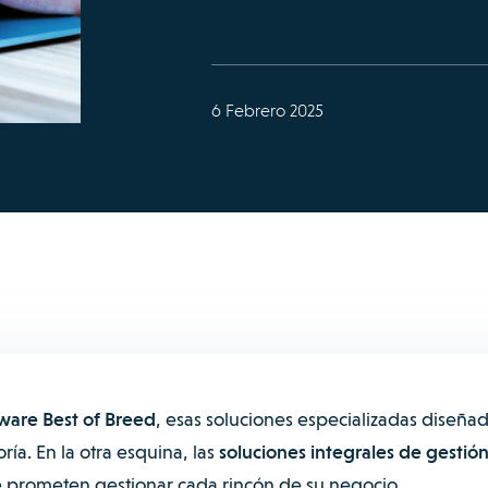
6 Febrero 2025
ware Best of Breed
, esas soluciones especializadas diseña
ría. En la otra esquina, las
soluciones integrales de gestión
e prometen gestionar cada rincón de su negocio.