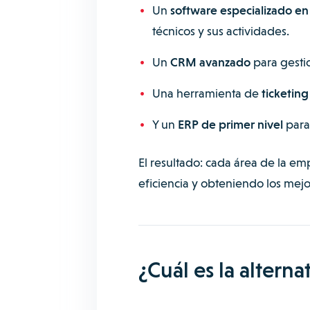
Un
software especializado e
técnicos y sus actividades.
Un
CRM avanzado
para gestio
Una herramienta de
ticketing
Y un
ERP de primer nivel
para 
El resultado: cada área de la e
eficiencia y obteniendo los mejo
¿Cuál es la alterna