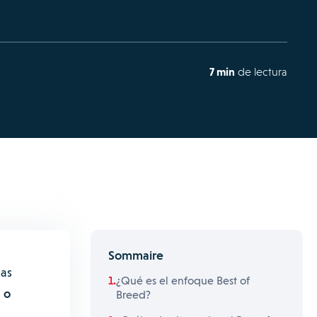
7 min
de lectura
Sommaire
das
¿Qué es el enfoque Best of
 o
Breed?