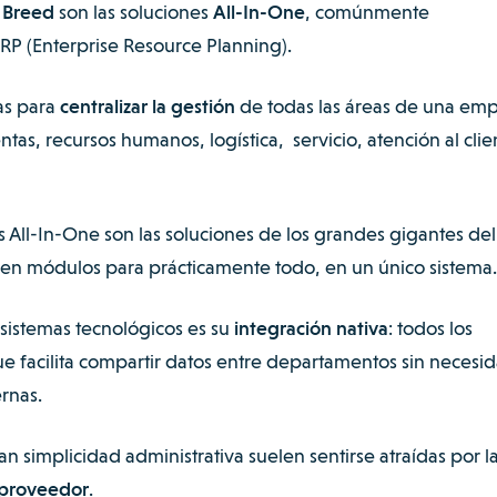
f Breed
son las soluciones
All-In-One
, comúnmente
ERP (Enterprise Resource Planning).
as para
centralizar la gestión
de todas las áreas de una em
ntas, recursos humanos, logística, servicio, atención al clie
 All-In-One son las soluciones de los grandes gigantes del
en módulos para prácticamente todo, en un único sistema.
osistemas tecnológicos es su
integración nativa
: todos los
e facilita compartir datos entre departamentos sin necesi
ernas.
simplicidad administrativa suelen sentirse atraídas por l
 proveedor
.