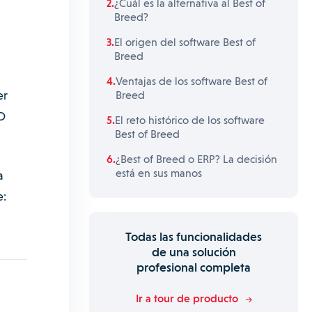
¿Cuál es la alternativa al Best of
Breed?
El origen del software Best of
Breed
Ventajas de los software Best of
er
Breed
O
El reto histórico de los software
Best of Breed
¿Best of Breed o ERP? La decisión
está en sus manos
a
e:
Todas las funcionalidades
de una solución
profesional completa
Ir a tour de producto