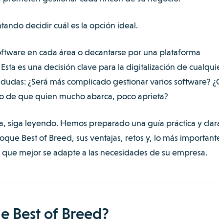
ntando decidir cuál es la opción ideal.
oftware en cada área o decantarse por una plataforma
sta es una decisión clave para la digitalización de cualqui
 dudas: ¿Será más complicado gestionar varios software? ¿
lo de que quien mucho abarca, poco aprieta?
sa, siga leyendo. Hemos preparado una guía práctica y clar
que Best of Breed, sus ventajas, retos y, lo más important
que mejor se adapte a las necesidades de su empresa.
e Best of Breed?