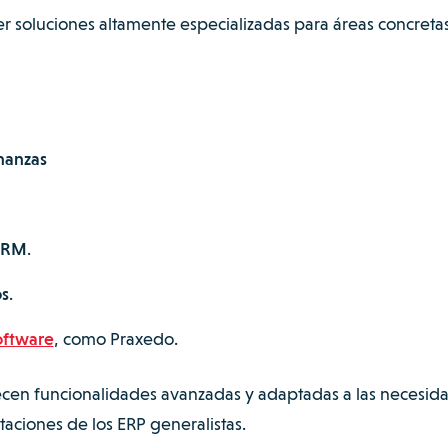
 soluciones altamente especializadas para áreas concretas
nanzas
 CRM
.
os
.
oftware
, como Praxedo.
frecen funcionalidades avanzadas y adaptadas a las necesid
taciones de los ERP generalistas.