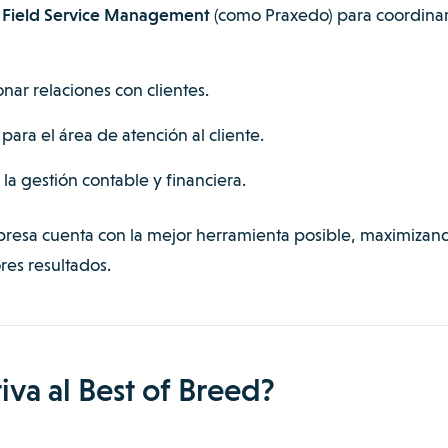
n Field Service Management
(como Praxedo) para coordina
nar relaciones con clientes.
para el área de atención al cliente.
la gestión contable y financiera.
mpresa cuenta con la mejor herramienta posible, maximizand
res resultados.
tiva al Best of Breed?