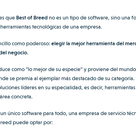
 es que
Best of Breed
no es un tipo de software, sino una f
as herramientas tecnológicas de una empresa.
ncillo como poderoso:
elegir la mejor herramienta del me
 del negocio
.
raduce como “lo mejor de su especie” y proviene del mund
nde se premia al ejemplar más destacado de su categoría.
oluciones líderes en su especialidad, es decir, herramientas
área concreta.
r un único software para todo, una empresa de servicio téc
 Breed puede optar por: