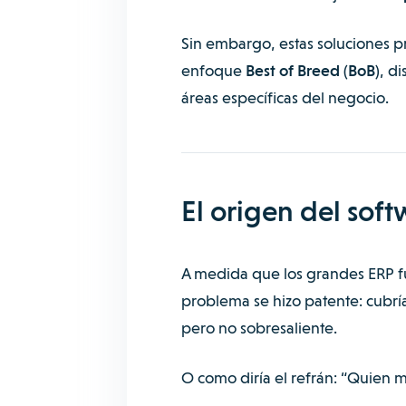
Sin embargo, estas soluciones pr
enfoque
Best of Breed (BoB)
, d
áreas específicas del negocio.
El origen del soft
A medida que los grandes ERP fu
problema se hizo patente: cubrí
pero no sobresaliente.
O como diría el refrán: “Quien 