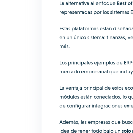
La alternativa al enfoque
Best o
representadas por los sistemas 
Estas plataformas están diseñad
en un único sistema: finanzas, ve
más.
Los principales ejemplos de ERPs
mercado empresarial que incluy
La ventaja principal de estos ec
módulos están conectados, lo qu
de configurar integraciones ext
Además, las empresas que buscan 
idea de tener todo bajo un
solo