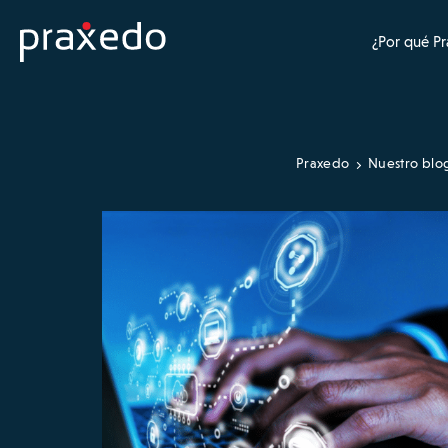
¿Por qué P
Praxedo
Nuestro blo