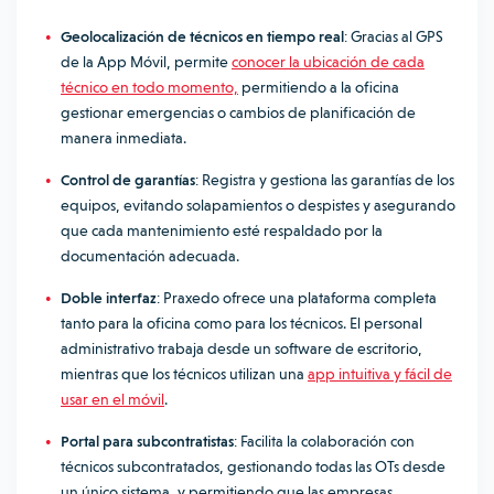
Geolocalización de técnicos en tiempo real
: Gracias al GPS
de la App Móvil, permite
conocer la ubicación de cada
técnico en todo momento,
permitiendo a la oficina
gestionar emergencias o cambios de planificación de
manera inmediata.
Control de garantías
: Registra y gestiona las garantías de los
equipos, evitando solapamientos o despistes y asegurando
que cada mantenimiento esté respaldado por la
documentación adecuada.
Doble interfaz
: Praxedo ofrece una plataforma completa
tanto para la oficina como para los técnicos. El personal
administrativo trabaja desde un software de escritorio,
mientras que los técnicos utilizan una
app intuitiva y fácil de
usar en el móvil
.
Portal para subcontratistas
: Facilita la colaboración con
técnicos subcontratados, gestionando todas las OTs desde
un único sistema, y permitiendo que las empresas