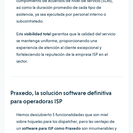
cumplimiento de acuerdos de nivel de servicio (SLAs),
así como la duración promedio de cada tipo de
asistencia, ya sea ejecutada por personal interno o
subcontratado.
Esta
visibilidad total
garantiza que la calidad del servicio
se mantenga uniforme, proporcionando una
experiencia de atención al cliente excepcional y
fortaleciendo la reputación de la empresa ISP en el
sector.
Praxedo, la solución software definitiva
para operadoras ISP
Hemos descubierto 5 funcionalidades que son miel
sobre hojuelas para los dispatcher, pero las ventajas de
un
software para ISP como Praxedo
son innumerables y