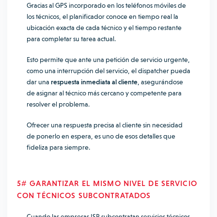
Gracias al GPS incorporado en los teléfonos móviles de
los técnicos, el planificador conoce
en tiempo real la
ubicación exacta de cada técnico
y el tiempo restante
para completar su tarea actual.
Esto permite que ante una petición de servicio urgente,
como una interrupción del servicio, el dispatcher pueda
dar una
respuesta inmediata al cliente
, asegurándose
de asignar al técnico más cercano y competente para
resolver el problema.
Ofrecer una respuesta precisa al cliente sin necesidad
de ponerlo en espera, es uno de esos detalles que
fideliza para siempre.
5# GARANTIZAR EL MISMO NIVEL DE SERVICIO
CON TÉCNICOS SUBCONTRATADOS
Cuando las empresas ISP subcontratan servicios técnicos