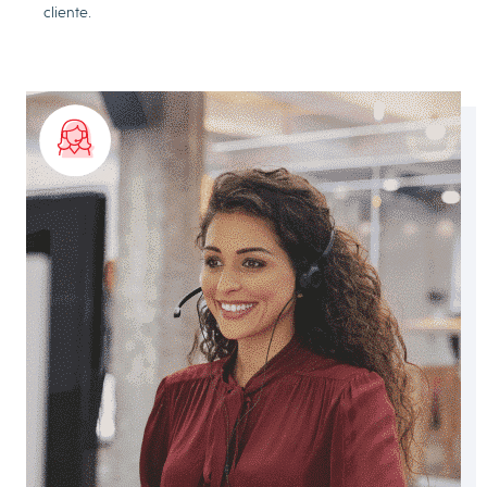
cliente.