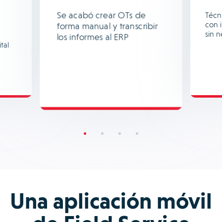
Se acabó crear OTs de
Técni
con 
forma manual y transcribir
sin 
los informes al ERP
tal
Una aplicación móvil