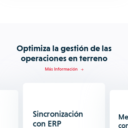
Optimiza la gestión de las
operaciones en terreno
Más Información
Sincronización
Me
con ERP
co