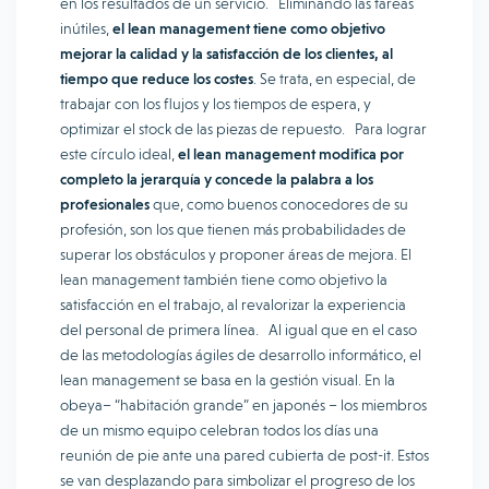
en los resultados de un servicio. Eliminando las tareas
inútiles,
el lean management tiene como objetivo
mejorar la calidad y la satisfacción de los clientes, al
tiempo que reduce los costes
. Se trata, en especial, de
trabajar con los flujos y los tiempos de espera, y
optimizar el stock de las piezas de repuesto. Para lograr
este círculo ideal,
el lean management modifica por
completo la jerarquía y concede la palabra a los
profesionales
que, como buenos conocedores de su
profesión, son los que tienen más probabilidades de
superar los obstáculos y proponer áreas de mejora. El
lean management también tiene como objetivo la
satisfacción en el trabajo, al revalorizar la experiencia
del personal de primera línea. Al igual que en el caso
de las metodologías ágiles de desarrollo informático, el
lean management se basa en la gestión visual. En la
obeya– “habitación grande” en japonés – los miembros
de un mismo equipo celebran todos los días una
reunión de pie ante una pared cubierta de post-it. Estos
se van desplazando para simbolizar el progreso de los