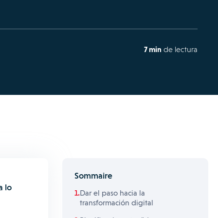
7 min
de lectura
Sommaire
a lo
Dar el paso hacia la
transformación digital