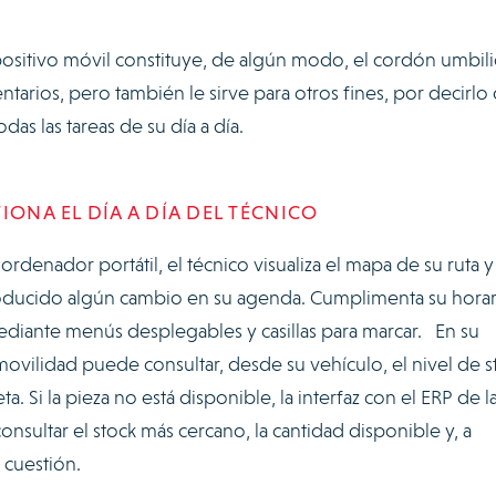
ositivo móvil constituye, de algún modo, el cordón umbili
tarios, pero también le sirve para otros fines, por decirlo
das las tareas de su día a día.
IONA EL DÍA A DÍA DEL TÉCNICO
ordenador portátil, el técnico visualiza el mapa de su ruta y
producido algún cambio en su agenda. Cumplimenta su horar
mediante menús desplegables y casillas para marcar. En su
 movilidad puede consultar, desde su vehículo, el nivel de s
. Si la pieza no está disponible, la interfaz con el ERP de l
nsultar el stock más cercano, la cantidad disponible y, a
n cuestión.