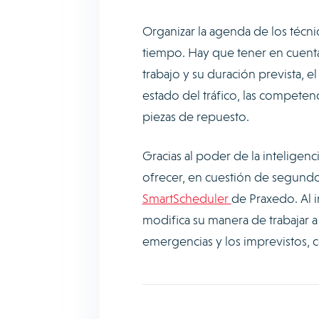
Organizar la agenda de los técn
tiempo. Hay que tener en cuent
trabajo y su duración prevista, 
estado del tráfico, las competenci
piezas de repuesto.
Gracias al poder de la inteligenc
ofrecer, en cuestión de segundo
SmartScheduler
de Praxedo. Al i
modifica su manera de trabajar a
emergencias y los imprevistos, 