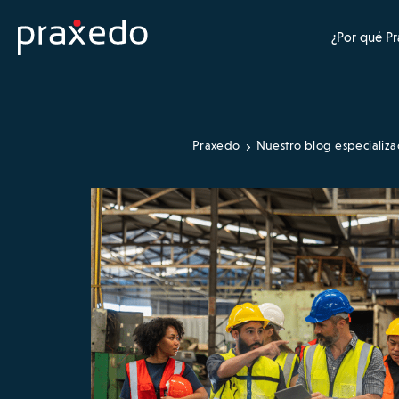
¿Por qué P
Praxedo
Nuestro blog especializ