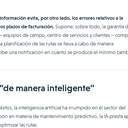
 información evita, por otro lado, los errores relativos a la
os plazos de facturación.
Supone, sobre todo, la garantía 
 – equipos de campo, centro de servicios y clientes – comp
 planificación de las rutas se lleva a cabo de manera
ibe una notificación en cuanto se produce el mínimo camb
as “de manera inteligente”
tos, la inteligencia artificial ha irrumpido en el sector del
ción en materia de mantenimiento predictivo, la IA presta 
optimizar las rutas.