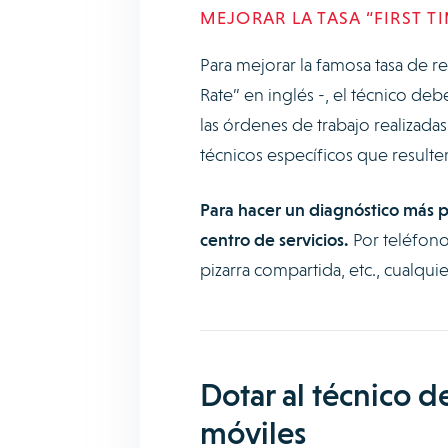
MEJORAR LA TASA “FIRST TI
Para mejorar la famosa tasa de res
Rate” en inglés -, el técnico de
las órdenes de trabajo realizad
técnicos específicos que result
Para hacer un diagnóstico más p
centro de servicios.
Por teléfono
pizarra compartida, etc., cualqui
Dotar al técnico 
móviles