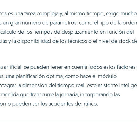
icos es una tarea compleja y, al mismo tiempo, exige mucho
a un gran número de parámetros, como el tipo de la orde
el cálculo de los tiempos de desplazamiento en función del
as y la disponibilidad de los técnicos o el nivel de stock de
ia artificial, se pueden tener en cuenta todos estos factores
s, una planificación óptima, como hace el módulo
ntegrar la dimensión del tiempo real, este asistente intelig
 medida que transcurre la jornada, incorporando las
como pueden ser los accidentes de tráfico.