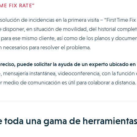
ME FIX RATE”
olución de incidencias en la primera visita – “First Time Fix
be disponer, en situación de movilidad, del historial comple
as para ese mismo cliente, así como de los planos y docume
en necesarios para resolver el problema.
reciso, puede solicitar la ayuda de un experto ubicado en 
, mensajería instantánea, videoconferencia, con la función
er medio de comunicación es útil para colaborar a distancia.
de toda una gama de herramienta