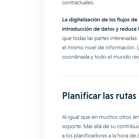
contractuales.
La digitalización de los flujos de
introducción de datos y reduce l
que todas las partes interesadas
el mismo nivel de información. La
coordinada y todo el mundo rec
Planificar las rut
Al igual que en muchos otros ámbi
soporte. Más allá de su contribu
a los planificadores a la hora de 