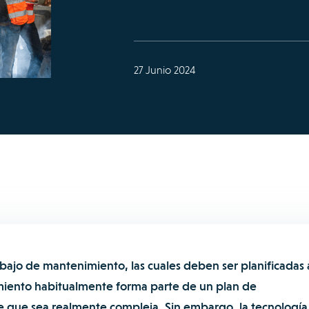
27 Junio 2024
bajo de mantenimiento, las cuales deben ser planificadas 
miento habitualmente forma parte de un plan de
 que sea realmente compleja. Sin embargo, la tecnología