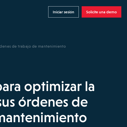
Iniciar sesión
Solicite una demo
 órdenes de trabajo de mantenimiento
para optimizar la
sus órdenes de
 mantenimiento