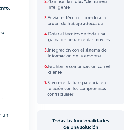
Planificar las rutas "de manera
inteligente"
ento.
Enviar el técnico correcto a la
orden de trabajo adecuada
mo
Dotar al técnico de toda una
gama de herramientas móviles
Integración con el sistema de
información de la empresa
Facilitar la comunicación con el
cliente
Favorecer la transparencia en
relación con los compromisos
contractuales
que
r un
Todas las funcionalidades
de una solución