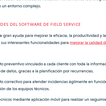
n un entorno complejo.
DES DEL SOFTWARE DE FIELD SERVICE
e gran ayuda para mejorar la eficacia, la productividad y la
e sus interesantes funcionalidades para
mejorar la calidad d
o preventivo vinculado a cada cliente con toda la informa
e datos, gracias a la planificación por recurrencias.
o correctivo para atender incidencias ágilmente en funci
ción de los equipos técnicos.
cnicos mediante aplicación móvil para realizar un seguimi