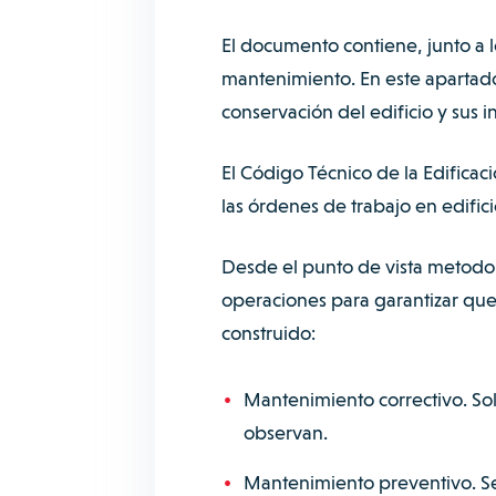
El documento contiene, junto a lo
mantenimiento. En este apartad
conservación del edificio y sus i
El
Código Técnico de la Edificac
las órdenes de trabajo en edifici
Desde el punto de vista metodol
operaciones para garantizar que 
construido:
Mantenimiento correctivo. So
observan.
Mantenimiento preventivo. Se p