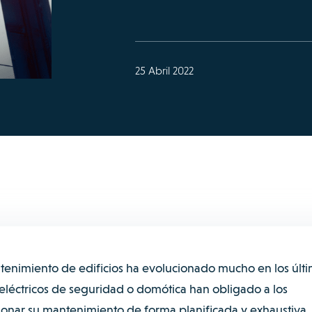
25 Abril 2022
ntenimiento de edificios ha evolucionado mucho en los últ
 eléctricos de seguridad o domótica han obligado a los
tionar su mantenimiento de forma planificada y exhaustiva.