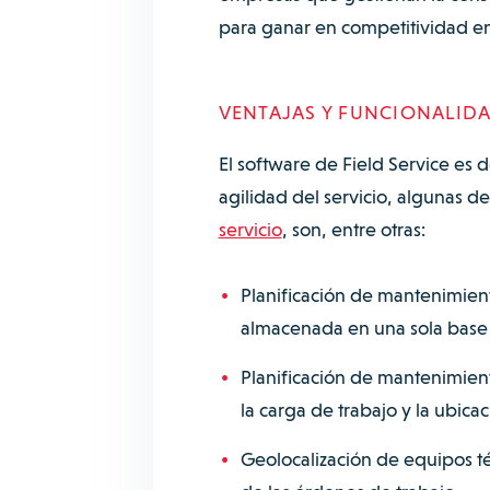
para ganar en competitividad e
VENTAJAS Y FUNCIONALIDA
El software de Field Service es d
agilidad del servicio, algunas d
servicio
, son, entre otras:
Planificación de mantenimient
almacenada en una sola base d
Planificación de mantenimient
la carga de trabajo y la ubica
Geolocalización de equipos té