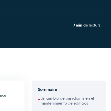
7 min
de lectura
Sommaire
imos
Un cambio de paradigma en el
mantenimiento de edificios