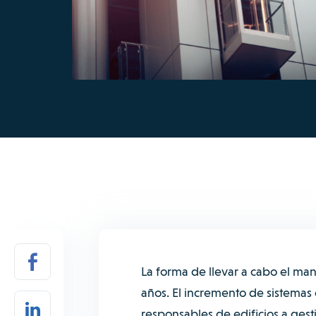
La forma de llevar a cabo el ma
años. El incremento de sistemas
responsables de edificios a ges