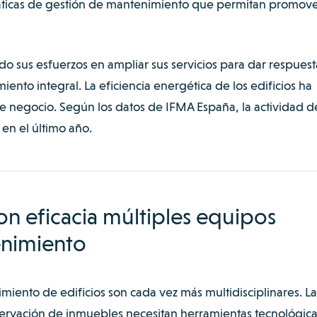
áticas de gestión de mantenimiento que permitan promove
 sus esfuerzos en ampliar sus servicios para dar respuesta
to integral. La eficiencia energética de los edificios ha
e negocio. Según los datos de
IFMA España
, la actividad d
 en el último año.
n eficacia múltiples equipos
enimiento
iento de edificios son cada vez más multidisciplinares. La
ervación de inmuebles necesitan herramientas tecnológica