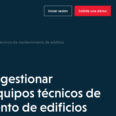
Iniciar sesión
Solicite una demo
técnicos de mantenimiento de edificios
 gestionar
quipos técnicos de
to de edificios