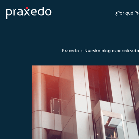
¿Por qué P
Praxedo
Nuestro blog especializad