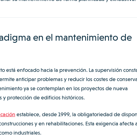
adigma en el mantenimiento de
to está enfocado hacia la prevención. La supervisión const
ermite anticipar problemas y reducir los costes de conserv
enimiento ya se contemplan en los proyectos de nueva
y protección de edificios históricos.
icación
establece, desde 1999, la obligatoriedad de dispo
construcciones y en rehabilitaciones. Esta exigencia afecta 
como industriales.