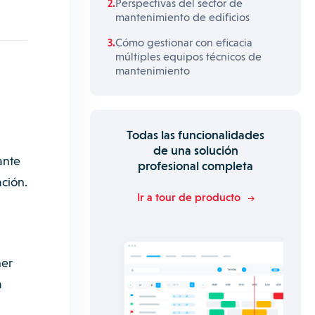
Perspectivas del sector de
mantenimiento de edificios
Cómo gestionar con eficacia
múltiples equipos técnicos de
mantenimiento
Todas las funcionalidades
de una solución
ante
profesional completa
ación.
Ir a tour de producto
ner
a