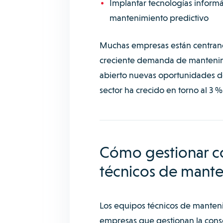
Implantar tecnologías inform
mantenimiento predictivo
Muchas empresas están centrando
creciente demanda de mantenimien
abierto nuevas oportunidades d
sector ha crecido en torno al 3 %
Cómo gestionar co
técnicos de mant
Los equipos técnicos de mantenim
empresas que gestionan la cons