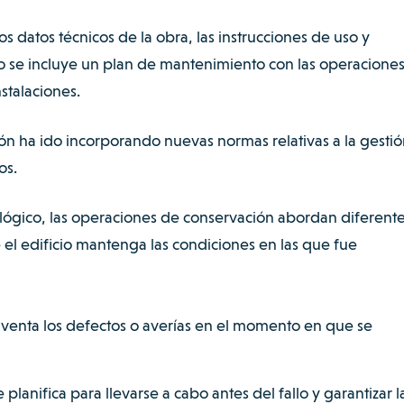
s datos técnicos de la obra, las instrucciones de uso y
o se incluye un plan de mantenimiento con las operacione
nstalaciones.
ión
ha ido incorporando nuevas normas relativas a la gesti
os.
ógico, las operaciones de conservación abordan diferent
el edificio mantenga las condiciones en las que fue
lventa los defectos o averías en el momento en que se
lanifica para llevarse a cabo antes del fallo y garantizar l