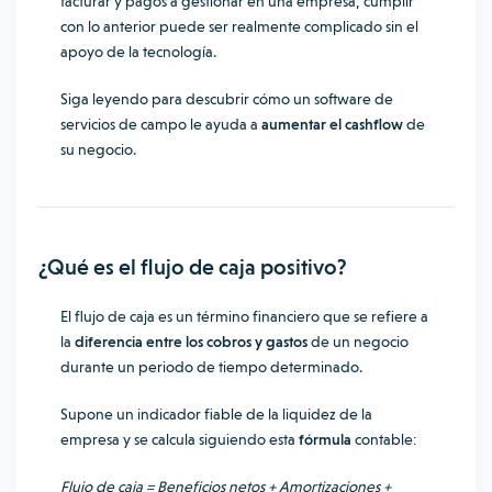
facturar y pagos a gestionar en una empresa, cumplir
con lo anterior puede ser realmente complicado sin el
apoyo de la tecnología.
Siga leyendo para descubrir cómo un software de
servicios de campo le ayuda a
aumentar el cashflow
de
su negocio.
¿Qué es el flujo de caja positivo?
El flujo de caja es un término financiero que se refiere a
la
diferencia entre los cobros y gastos
de un negocio
durante un periodo de tiempo determinado.
Supone un indicador fiable de la liquidez de la
empresa y se calcula siguiendo esta
fórmula
contable:
Flujo de caja = Beneficios netos + Amortizaciones +