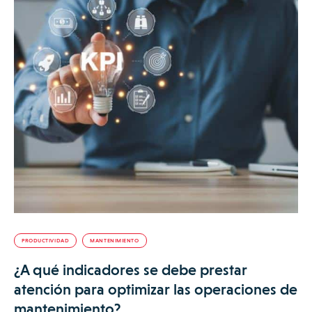
PRODUCTIVIDAD
MANTENIMIENTO
¿A qué indicadores se debe prestar
atención para optimizar las operaciones de
mantenimiento?