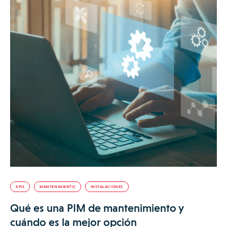
KPIS
MANTENIMIENTO
INSTALACIONES
Qué es una PIM de mantenimiento y
cuándo es la mejor opción