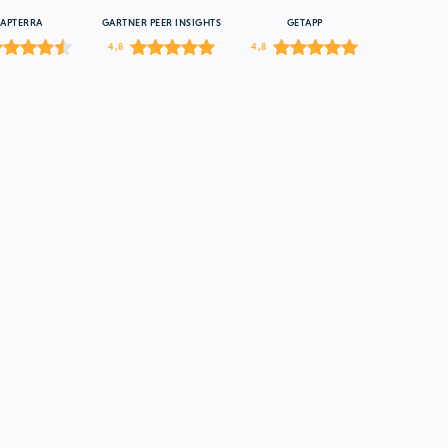
APTERRA
GARTNER PEER INSIGHTS
GETAPP
4,8
4,8