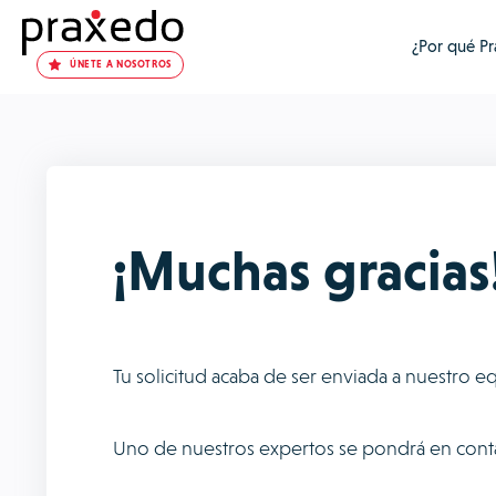
¿Por qué P
ÚNETE A NOSOTROS
¡Muchas gracias
Tu solicitud acaba de ser enviada a nuestro e
Uno de nuestros expertos se pondrá en conta