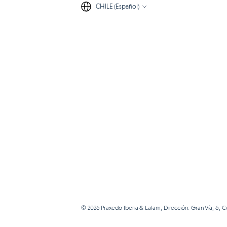
CHILE (Español)
© 2026 Praxedo Iberia & Latam, Dirección: Gran Vía, 6, C