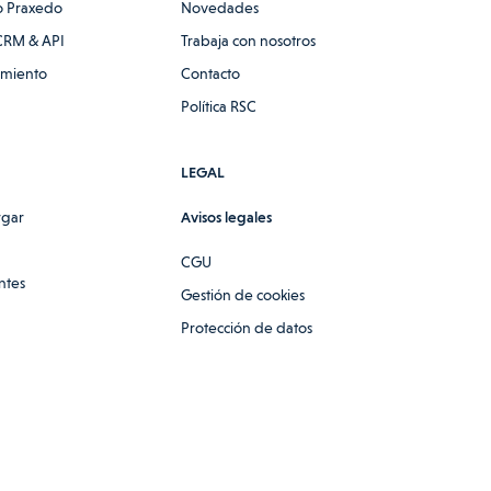
 Praxedo
Novedades
CRM & API
Trabaja con nosotros
amiento
Contacto
Política RSC
LEGAL
rgar
Avisos legales
CGU
ntes
Gestión de cookies
Protección de datos