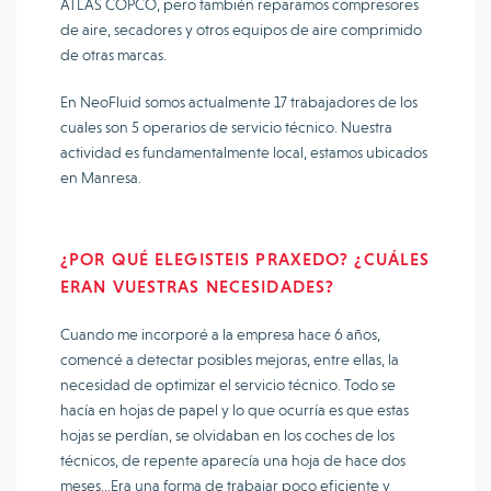
ATLAS COPCO, pero también reparamos compresores
de aire, secadores y otros equipos de aire comprimido
de otras marcas.
En NeoFluid somos actualmente 17 trabajadores de los
cuales son 5 operarios de servicio técnico. Nuestra
actividad es fundamentalmente local, estamos ubicados
en Manresa.
¿POR QUÉ ELEGISTEIS PRAXEDO? ¿CUÁLES
ERAN VUESTRAS NECESIDADES?
Cuando me incorporé a la empresa hace 6 años,
comencé a detectar posibles mejoras, entre ellas, la
necesidad de optimizar el servicio técnico. Todo se
hacía en hojas de papel y lo que ocurría es que estas
hojas se perdían, se olvidaban en los coches de los
técnicos, de repente aparecía una hoja de hace dos
meses…Era una forma de trabajar poco eficiente y