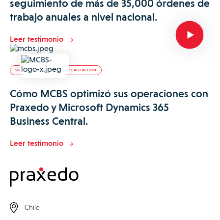
seguimiento de más de 35,000 órdenes de
trabajo anuales a nivel nacional.
Leer testimonio
SISTEMAS DE CLIMATIZACIÓN Y CALEFACCIÓN
Cómo MCBS optimizó sus operaciones con
Praxedo y Microsoft Dynamics 365
Business Central.
Leer testimonio
Chile