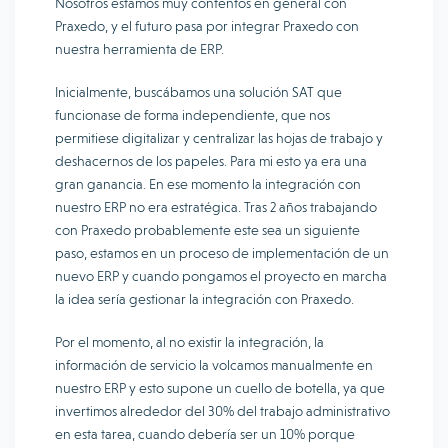
Nosotros estamos muy contentos en general con
Praxedo, y el futuro pasa por integrar Praxedo con
nuestra herramienta de ERP.
Inicialmente, buscábamos una solución SAT que
funcionase de forma independiente, que nos
permitiese digitalizar y centralizar las hojas de trabajo y
deshacernos de los papeles. Para mi esto ya era una
gran ganancia. En ese momento la integración con
nuestro ERP no era estratégica. Tras 2 años trabajando
con Praxedo probablemente este sea un siguiente
paso, estamos en un proceso de implementación de un
nuevo ERP y cuando pongamos el proyecto en marcha
la idea sería gestionar la integración con Praxedo.
Por el momento, al no existir la integración, la
información de servicio la volcamos manualmente en
nuestro ERP y esto supone un cuello de botella, ya que
invertimos alrededor del 30% del trabajo administrativo
en esta tarea, cuando debería ser un 10% porque