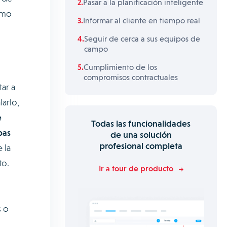
Pasar a la planificación inteligente
omo
Informar al cliente en tiempo real
Seguir de cerca a sus equipos de
campo
Cumplimiento de los
compromisos contractuales
ar a
larlo,
e
Todas las funcionalidades
bas
de una solución
profesional completa
 la
ato.
Ir a tour de producto
s o