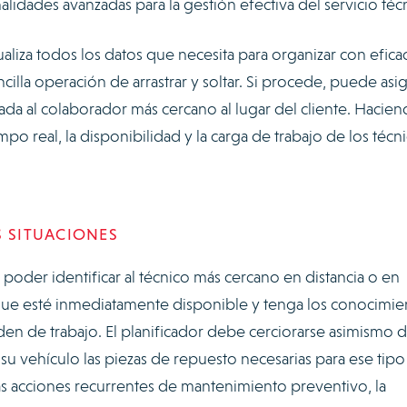
lidades avanzadas para la gestión efectiva del servicio téc
sualiza todos los datos que necesita para organizar con eficac
ncilla operación de arrastrar y soltar. Si procede, puede asi
ada al colaborador más cercano al lugar del cliente. Hacie
mpo real, la disponibilidad y la carga de trabajo de los técn
S SITUACIONES
oder identificar al técnico más cercano en distancia o en
, que esté inmediatamente disponible y tenga los conocimie
den de trabajo. El planificador debe cerciorarse asimismo 
u vehículo las piezas de repuesto necesarias para ese tipo
 las acciones recurrentes de mantenimiento preventivo, la