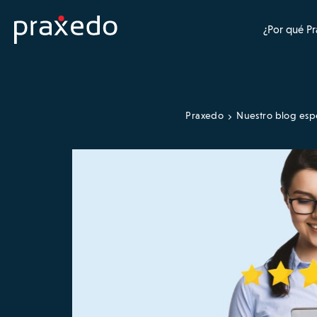
¿Por qué P
Praxedo
Nuestro blog esp