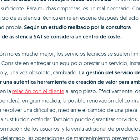
lo suficiente. Para muchas empresas, es un mal necesario. C
icio de asistencia técnica entra en escena después del acto
ad propia.
Según un estudio realizado por la consultora
 de asistencia SAT se considera un centro de coste.
ión no es mucho mejor; los servicios técnicos se suelen limit
Consiste en entregar un equipo o prestar un servicio, insta
lo y, una vez obsoleto, cambiarlo.
La gestión del Servicio d
r una auténtica herramienta de creación de valor para am
en la
relación con el cliente
a largo plazo. Efectivamente, de
ependerá, en gran medida, la posible renovación del contr
 a resolver una dificultad, mediante el cambio de una pieza
 sustitución estándar. También puede garantizar servicios
formación de los usuarios, y la venta adicional de producto
delantado, las operaciones de mantenimiento preventivo