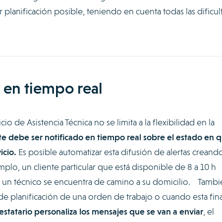
lanificación posible, teniendo en cuenta todas las dificul
e en tiempo real
cio de Asistencia Técnica no se limita a la flexibilidad en la
nte debe ser notificado en tiempo real sobre el estado en 
icio.
Es posible automatizar esta difusión de alertas creand
plo, un cliente particular que está disponible de 8 a 10 h
 un técnico se encuentra de camino a su domicilio. Tambi
e de planificación de una orden de trabajo o cuando esta fina
estatario personaliza los mensajes que se van a enviar
, el