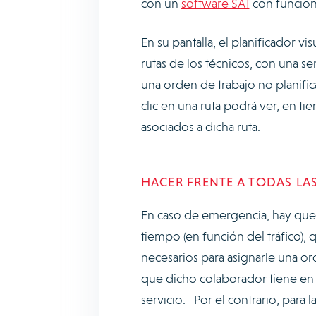
con un
software SAT
con funciona
En su pantalla, el planificador vi
rutas de los técnicos, con una se
una orden de trabajo no planific
clic en una ruta podrá ver, en tie
asociados a dicha ruta.
HACER FRENTE A TODAS LA
En caso de emergencia, hay que p
tiempo (en función del tráfico)
necesarios para asignarle una or
que dicho colaborador tiene en s
servicio. Por el contrario, para