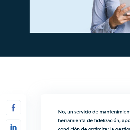
No, un servicio de mantenimient
herramienta de fidelización, apo
condición de optimizar la gestió