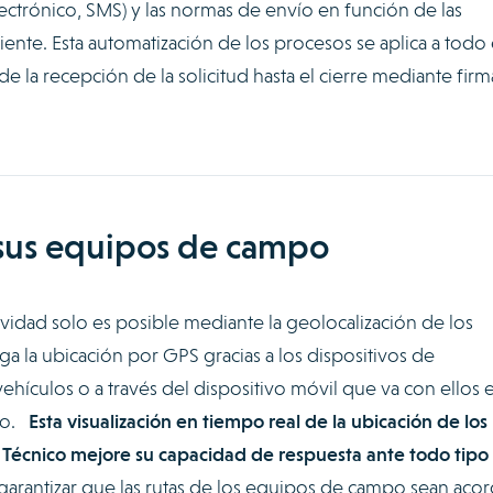
ectrónico, SMS) y las normas de envío en función de las
iente. Esta automatización de los procesos se aplica a todo 
de la recepción de la solicitud hasta el cierre mediante firm
 sus equipos de campo
ctividad solo es posible mediante la geolocalización de los
 la ubicación por GPS gracias a los dispositivos de
vehículos o a través del dispositivo móvil que va con ellos 
rio.
Esta visualización en tiempo real de la ubicación de los
o Técnico mejore su capacidad de respuesta ante todo tipo
arantizar que las rutas de los equipos de campo sean acor