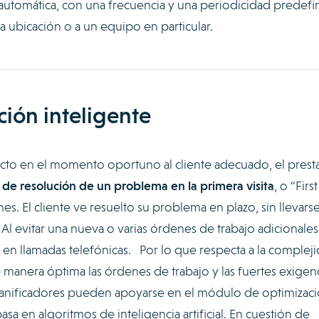
utomática, con una frecuencia y una periodicidad predefin
a ubicación o a un equipo en particular.
ación inteligente
ecto en el momento oportuno al cliente adecuado, el presta
 de resolución de un problema en la primera visita
, o “Firs
nes. El cliente ve resuelto su problema en plazo, sin llevars
l evitar una nueva o varias órdenes de trabajo adicionales
en llamadas telefónicas. Por lo que respecta a la complej
e manera óptima las órdenes de trabajo y las fuertes exigen
 planificadores pueden apoyarse en el módulo de optimizac
a en algoritmos de inteligencia artificial. En cuestión de