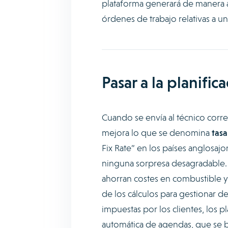
plataforma generará de manera a
órdenes de trabajo relativas a un
Pasar a la planific
Cuando se envía al técnico corr
mejora lo que se denomina
tasa
Fix Rate” en los países anglosajo
ninguna sorpresa desagradable. A
ahorran costes en combustible y 
de los cálculos para gestionar d
impuestas por los clientes, los
automática de agendas, que se bas