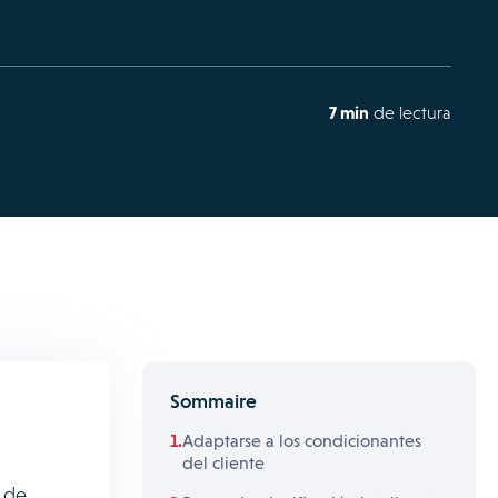
7 min
de lectura
Sommaire
Adaptarse a los condicionantes
del cliente
 de