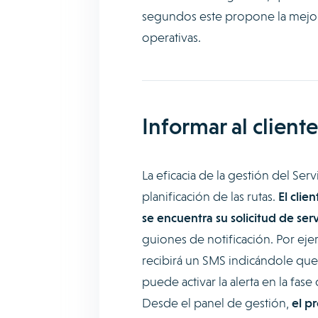
segundos este propone la mejor p
operativas.
Informar al client
La eficacia de la gestión del Servi
planificación de las rutas.
El clie
se encuentra su solicitud de serv
guiones de notificación. Por ejem
recibirá un SMS indicándole que
puede activar la alerta en la fas
Desde el panel de gestión,
el pr