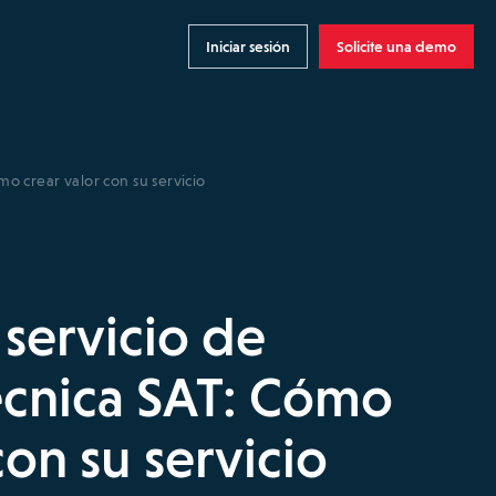
Iniciar sesión
Solicite una demo
mo crear valor con su servicio
 servicio de
técnica SAT: Cómo
con su servicio