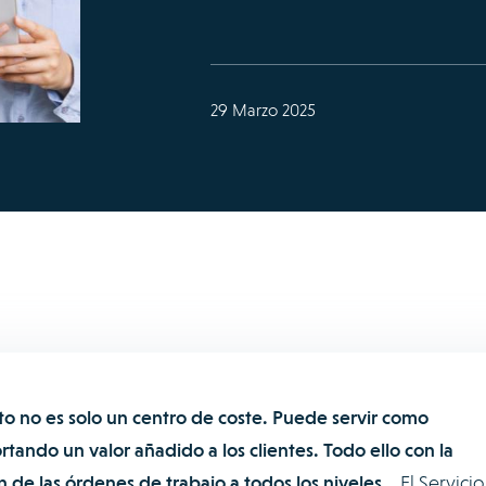
29 Marzo 2025
o no es solo un centro de coste. Puede servir como
rtando un valor añadido a los clientes. Todo ello con la
n de las órdenes de trabajo a todos los niveles.
El Servicio