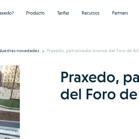
raxedo?
Producto
Tarifas
Recursos
Partners
Nuestras novedades
Praxedo, patrocinador bronce del Foro de A
Praxedo, p
del Foro d