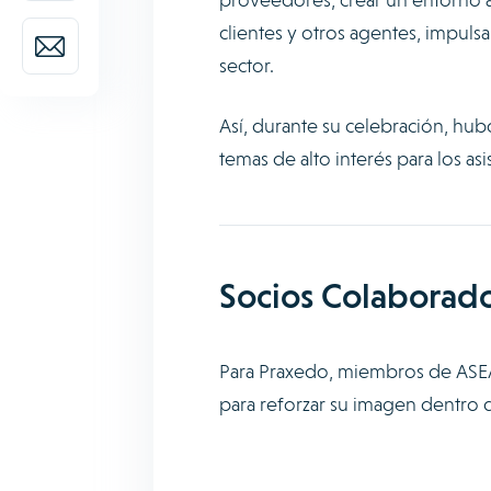
clientes y otros agentes, impuls
sector.
Así, durante su celebración, hub
temas de alto interés para los a
Socios Colabora
Para Praxedo, miembros de ASEA
para reforzar su imagen dentro 