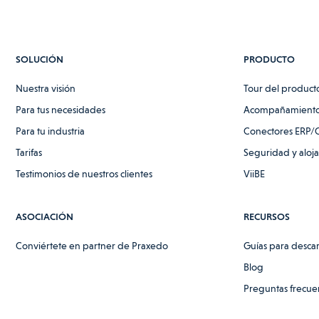
SOLUCIÓN
PRODUCTO
Nuestra visión
Tour del product
Para tus necesidades
Acompañamiento
Para tu industria
Conectores ERP/
Tarifas
Seguridad y aloj
Testimonios de nuestros clientes
ViiBE
ASOCIACIÓN
RECURSOS
Conviértete en partner de Praxedo
Guías para desca
Blog
Preguntas frecue