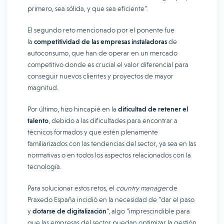
primero, sea sólida, y que sea eficiente”.
El segundo reto mencionado por el ponente fue
la
competitividad de las empresas instaladoras
de
autoconsumo, que han de operar en un mercado
competitivo donde es crucial el valor diferencial para
conseguir nuevos clientes y proyectos de mayor
magnitud.
Por último, hizo hincapié en la
dificultad de retener el
talento
, debido a las dificultades para encontrar a
técnicos formados y que estén plenamente
familiarizados con las tendencias del sector, ya sea en las
normativas o en todos los aspectos relacionados con la
tecnología.
Para solucionar estos retos, el
country manager
de
Praxedo España incidió en la necesidad de “dar el paso
y
dotarse de digitalización
“, algo “imprescindible para
que las empresas del sector puedan optimizar la gestión