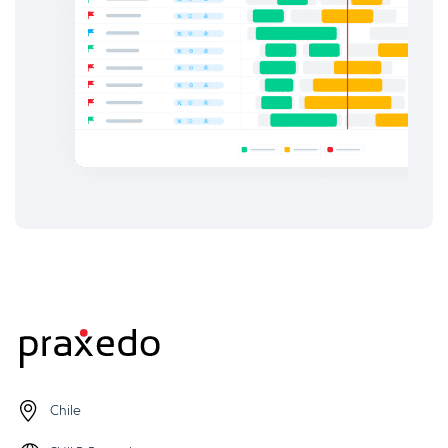
Chile