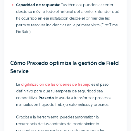
Capacidad de respuesta:
Tus técnicos pueden acceder
desde su móvil a todo el historial del cliente. Entender qué
ha ocurrido en esa instalación desde el primer día les
permite resolver incidencias en la primera visita (First Time
Fix Rate).
Cómo Praxedo optimiza la gestión de Field
Service
La
digitalización de las órdenes de trabajo
es el paso
definitivo para que tu empresa de seguridad sea
competitiva.
Praxedo
te ayuda a transformar procesos
manuales en flujos de trabajo automáticos y precisos.
Gracias a la herramienta, puedes automatizar la
recurrencia de tus contratos de mantenimiento
preventivo, asegurando que el sistema genere las