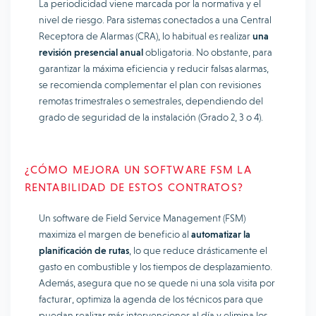
La periodicidad viene marcada por la normativa y el
nivel de riesgo. Para sistemas conectados a una Central
Receptora de Alarmas (CRA), lo habitual es realizar
una
revisión presencial anual
obligatoria. No obstante, para
garantizar la máxima eficiencia y reducir falsas alarmas,
se recomienda complementar el plan con revisiones
remotas trimestrales o semestrales, dependiendo del
grado de seguridad de la instalación (Grado 2, 3 o 4).
¿CÓMO MEJORA UN SOFTWARE FSM LA
RENTABILIDAD DE ESTOS CONTRATOS?
Un software de Field Service Management (FSM)
maximiza el margen de beneficio al
automatizar la
planificación de rutas
, lo que reduce drásticamente el
gasto en combustible y los tiempos de desplazamiento.
Además, asegura que no se quede ni una sola visita por
facturar, optimiza la agenda de los técnicos para que
puedan realizar más intervenciones al día y elimina los