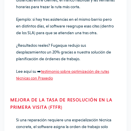
distancias entre clientes, el tráfico habitual y las ventanas
horarias para trazar la ruta más corta.
Ejemplo: si hay tres asistencias en el mismo barrio pero
en distintos días, el software reagrupa esas citas (dentro
de los SLA) para que se atiendan una tras otra.
¿Resultados reales? Fugaqua redujo sus
desplazamientos un 20% gracias a nuestra solución de
planificación de órdenes de trabajo.
Lee aquí su ➡️
testimonio sobre optimización de rutas
técnicas con Praxedo
MEJORA DE LA TASA DE RESOLUCIÓN EN LA
PRIMERA VISITA (FTFR)
Si una reparación requiere una especialización técnica
concreta, el software asigna la orden de trabajo solo