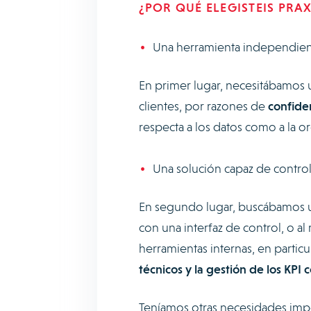
¿POR QUÉ ELEGISTEIS PRA
Una herramienta independient
En primer lugar, necesitábamos
clientes, por razones de
confide
respecta a los datos como a la o
Una solución capaz de control
En segundo lugar, buscábamos u
con una interfaz de control, o a
herramientas internas, en particu
técnicos y la gestión de los KPI 
Teníamos otras necesidades impo