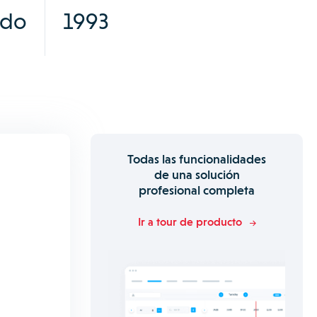
edo
1993
Todas las funcionalidades
de una solución
profesional completa
Ir a tour de producto