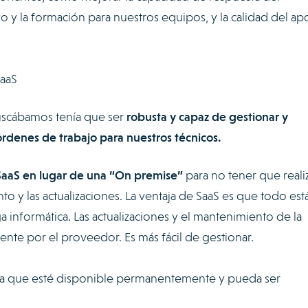
y la formación para nuestros equipos, y la calidad del a
SaaS
uscábamos tenía que ser
robusta y capaz de gestionar y
denes de trabajo para nuestros técnicos.
SaaS en lugar de una “On premise”
para no tener que reali
 y las actualizaciones. La ventaja de SaaS es que todo est
ga informática. Las actualizaciones y el mantenimiento de la
ente por el proveedor. Es más fácil de gestionar.
a que esté disponible permanentemente y pueda ser