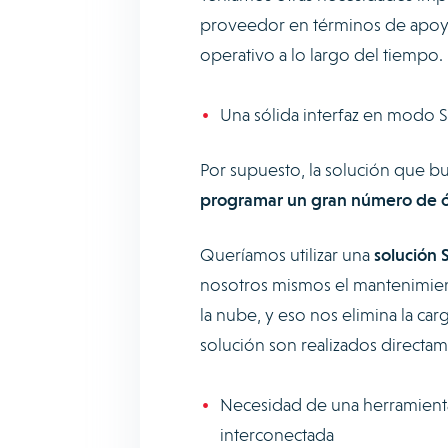
proveedor en términos de apoyo 
operativo a lo largo del tiempo.
Una sólida interfaz en modo 
Por supuesto, la solución que b
programar un gran número de ór
Queríamos utilizar una
solución 
nosotros mismos el mantenimiento
la nube, y eso nos elimina la car
solución son realizados directam
Necesidad de una herramient
interconectada