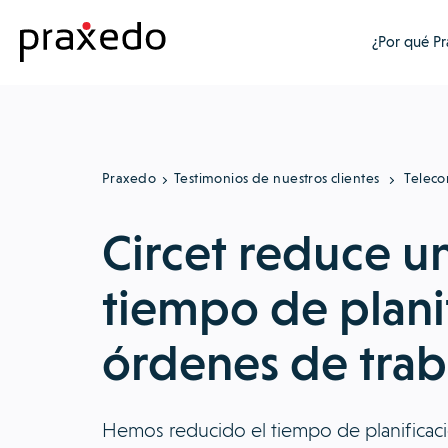
¿Por qué P
Praxedo
Testimonios de nuestros clientes
Teleco
Circet reduce u
tiempo de planif
órdenes de trab
Hemos reducido el tiempo de planificaci