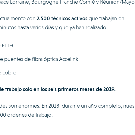
Alsace Lorraine, Bourgogne Franche Comté y Réunion/Mayot
actualmente con
2.500 técnicos activos
que trabajan en
nutos hasta varios días y que ya han realizado:
e FTTH
e puentes de fibra óptica Accelink
e cobre
 trabajo solo en los seis primeros meses de 2019.
des son enormes. En 2018, durante un año completo, nues
000 órdenes de trabajo.