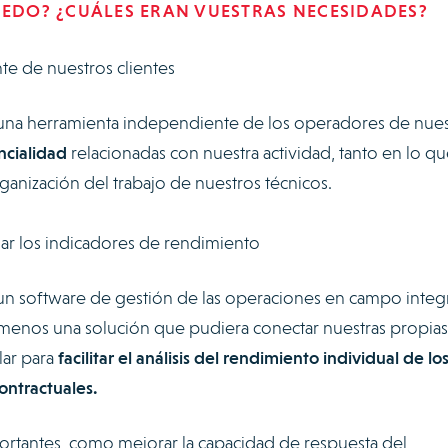
XEDO? ¿CUÁLES ERAN VUESTRAS NECESIDADES?
e de nuestros clientes
 una herramienta independiente de los operadores de nues
ncialidad
relacionadas con nuestra actividad, tanto en lo qu
rganización del trabajo de nuestros técnicos.
ar los indicadores de rendimiento
n software de gestión de las operaciones en campo inte
l menos una solución que pudiera conectar nuestras propias
lar para
facilitar el análisis del rendimiento individual de lo
contractuales.
rtantes, como mejorar la capacidad de respuesta del