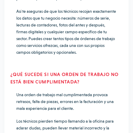
Así te aseguras de que los técnicos recojan exactamente
los datos que tu negocio necesita: números de serie,
lecturas de contadores, fotos del antes y después,
firmas digitales y cualquier campo específico de tu
sector. Puedes crear tantos tipos de órdenes de trabajo
como servicios ofrezcas, cada una con sus propios
campos obligatorios y opcionales.
¿QUÉ SUCEDE SI UNA ORDEN DE TRABAJO NO
ESTÁ BIEN CUMPLIMENTADA?
Una orden de trabajo mal cumplimentada provoca
retrasos, falta de piezas, errores en la facturación y una
mala experiencia para el cliente.
Los técnicos pierden tiempo llamando a la oficina para
aclarar dudas, pueden llevar material incorrecto y la