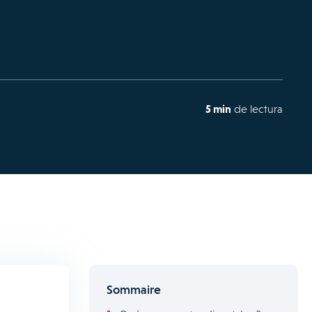
5 min
de lectura
Sommaire