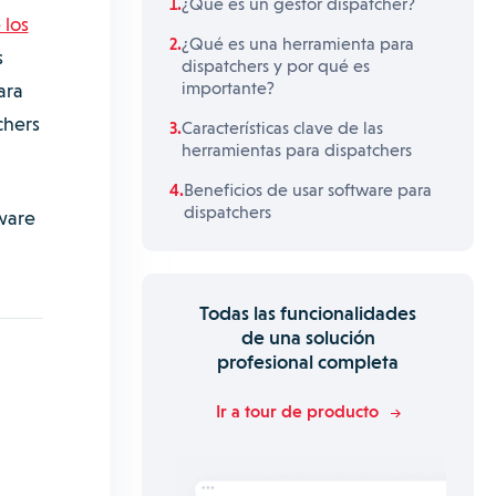
¿Qué es un gestor dispatcher?
 los
¿Qué es una herramienta para
s
dispatchers y por qué es
importante?
ara
chers
Características clave de las
herramientas para dispatchers
Beneficios de usar software para
dispatchers
tware
Todas las funcionalidades
de una solución
profesional completa
Ir a tour de producto