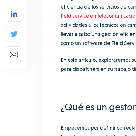
eficiencia de los servicios de c
field service en telecomunicaci
actividades a los técnicos en c
llevar a cabo una gestión eficie
como un software de Field Ser
En este artículo, exploraremos su
para dispatchers en su trabajo di
¿Qué es un gestor
Empecemos por definir correctam