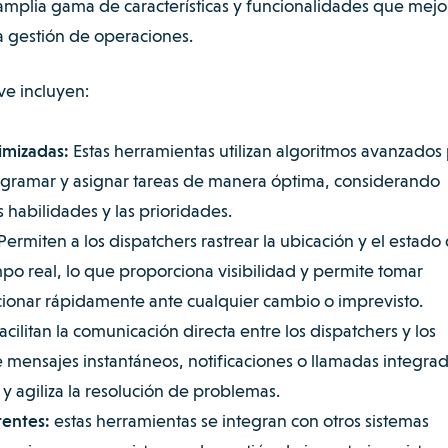
amplia gama de características y funcionalidades que mejo
 la gestión de operaciones.
ave incluyen:
imizadas:
Estas herramientas utilizan algoritmos avanzados
rogramar y asignar tareas de manera óptima, considerando
s habilidades y las prioridades.
Permiten a los dispatchers rastrear la ubicación y el estado
po real, lo que proporciona visibilidad y permite tomar
cionar rápidamente ante cualquier cambio o imprevisto.
acilitan la comunicación directa entre los dispatchers y los
 mensajes instantáneos, notificaciones o llamadas integrad
y agiliza la resolución de problemas.
tentes:
estas herramientas se integran con otros sistemas