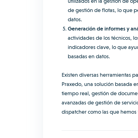
utilizados en la gestión de o
de gestión de flotas, lo que 
datos.
Generación de informes y anál
actividades de los técnicos, 
indicadores clave, lo que ayu
basadas en datos.
Existen diversas herramientas p
Praxedo, una solución basada en
tiempo real, gestión de documen
avanzadas de gestión de servici
dispatcher como las que hemos 