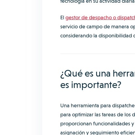
tecnología en su actividad diaria
El
gestor de despacho o dispatc
servicio de campo de manera opo
considerando la disponibilidad de
¿Qué es una herra
es importante?
Una herramienta para dispatcher
para optimizar las tareas de los
proporcionan funcionalidades y 
asignación y seguimiento eficien