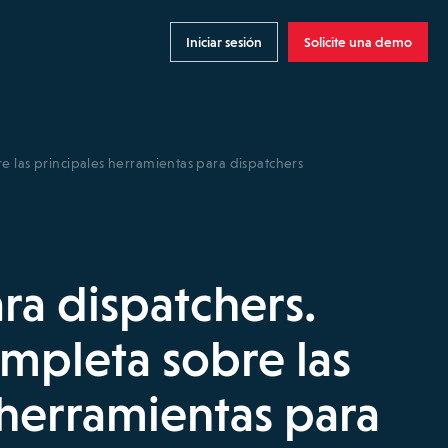
Iniciar sesión
Solicite una demo
e las principales herramientas para dispatchers
ra dispatchers.
mpleta sobre las
 herramientas para