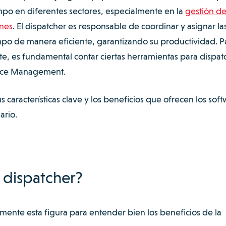
ampo en diferentes sectores, especialmente en la
gestión de
ones
. El dispatcher es responsable de coordinar y asignar la
ampo de manera eficiente, garantizando su productividad. P
nte, es fundamental contar ciertas herramientas para dispat
vice Management.
s características clave y los beneficios que ofrecen los sof
ario.
 dispatcher?
ente esta figura para entender bien los beneficios de la