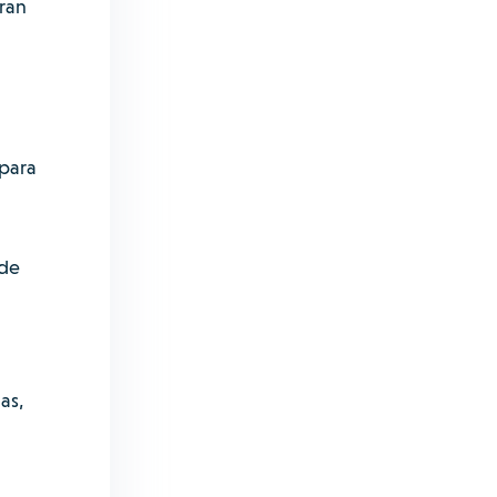
ran
 para
 de
as,