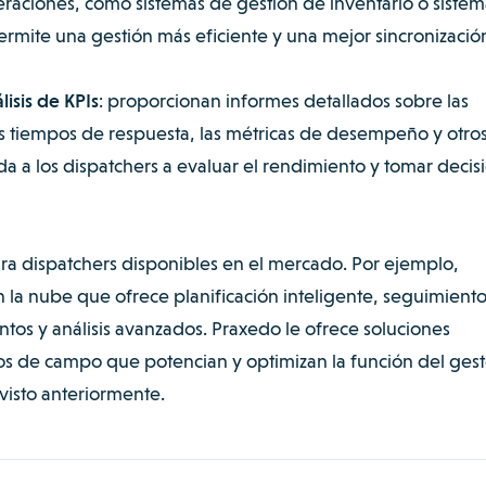
peraciones, como sistemas de gestión de inventario o sistem
permite una gestión más eficiente y una mejor sincronizació
isis de KPIs
: proporcionan informes detallados sobre las
los tiempos de respuesta, las métricas de desempeño y otro
da a los dispatchers a evaluar el rendimiento y tomar decis
ara dispatchers disponibles en el mercado. Por ejemplo,
 la nube que ofrece planificación inteligente, seguimient
tos y análisis avanzados. Praxedo le ofrece soluciones
os de campo que potencian y optimizan la función del gest
visto anteriormente.