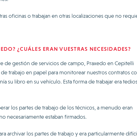
ras oficinas o trabajan en otras localizaciones que no requ
XEDO? ¿CUÁLES ERAN VUESTRAS NECESIDADES?
e de gestión de servicios de campo, Praxedo en Cepitelli
 de trabajo en papel para monitorear nuestros contratos co
ía su libro en su vehículo. Esta forma de trabajar era tedio
erar los partes de trabajo de los técnicos, a menudo eran
y no necesariamente estaban firmados.
a archivar los partes de trabajo y era particularmente difíci