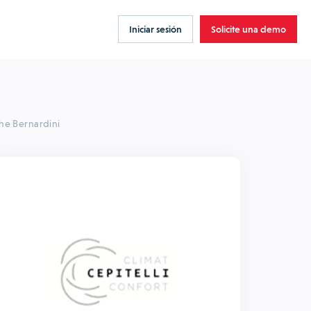
Iniciar sesión
Solicite una demo
phe Bernardini