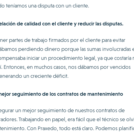
o teníamos una disputa con un cliente.
lación de calidad con el cliente y reducir las disputas.
er partes de trabajo firmados por el cliente para evitar
stábamos perdiendo dinero porque las sumas involucradas 
pensaba iniciar un procedimiento legal, ya que costaría
 sí. Entonces, en muchos casos, nos dábamos por vencidos
 generando un creciente déficit.
 mejor seguimiento de los contratos de mantenimiento
egurar un mejor seguimiento de nuestros contratos de
dores. Trabajando en papel, era fácil que el técnico se olv
ntenimiento. Con Praxedo, todo está claro. Podemos planifi