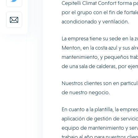
Cepitelli Climat Confort forma
por el grupo con el fin de fortal
acondicionado y ventilación.
La empresa tiene su sede en la 
Menton, en la costa azul y sus a
mantenimiento, y pequeños traba
de una sala de calderas, por eje
Nuestros clientes son en particu
de nuestro negocio.
En cuanto a la plantilla, la empr
aplicación de gestión de servic
equipo de mantenimiento y serv
trabajo al año para nuestros clien