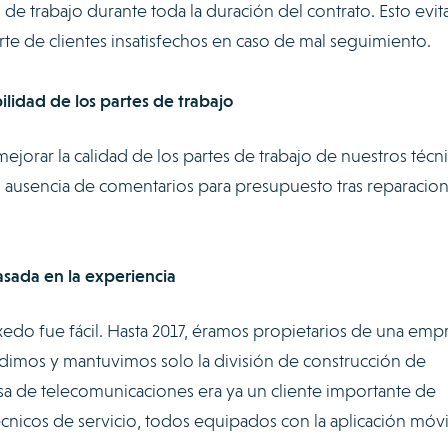
de trabajo durante toda la duración del contrato. Esto evit
te de clientes insatisfechos en caso de mal seguimiento.
ilidad de los partes de trabajo
ejorar la calidad de los partes de trabajo de nuestros técni
s, ausencia de comentarios para presupuesto tras reparacion
asada en la experiencia
axedo fue fácil. Hasta 2017, éramos propietarios de una emp
imos y mantuvimos solo la división de construcción de
esa de telecomunicaciones era ya un cliente importante de
cnicos de servicio, todos equipados con la aplicación móvi