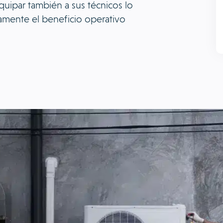
quipar también a sus técnicos lo
amente el beneficio operativo