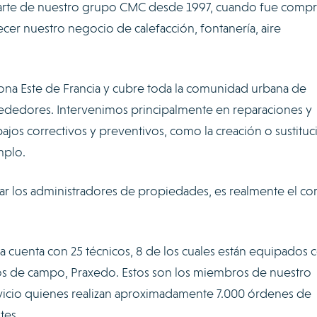
 parte de nuestro grupo CMC desde 1997, cuando fue comp
ecer nuestro negocio de calefacción, fontanería, aire
zona Este de Francia y cubre toda la comunidad urbana de
lrededores. Intervenimos principalmente en reparaciones y
jos correctivos y preventivos, como la creación o sustituc
mplo.
lar los administradores de propiedades, es realmente el co
esa cuenta con 25 técnicos, 8 de los cuales están equipados c
ios de campo, Praxedo. Estos son los miembros de nuestro
icio quienes realizan aproximadamente 7.000 órdenes de
tes.