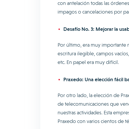
con antelación todas las órdenes 
impagos o cancelaciones por par
Desafío No. 3: Mejorar la usab
Por último, era muy importante m
escritura ilegible, campos vacío
etc. En papel era muy difícil.
Praxedo: Una elección fácil b
Por otro lado, la elección de Pr
de telecomunicaciones que vend
nuestras actividades. Esta empr
Praxedo con varios cientos de té