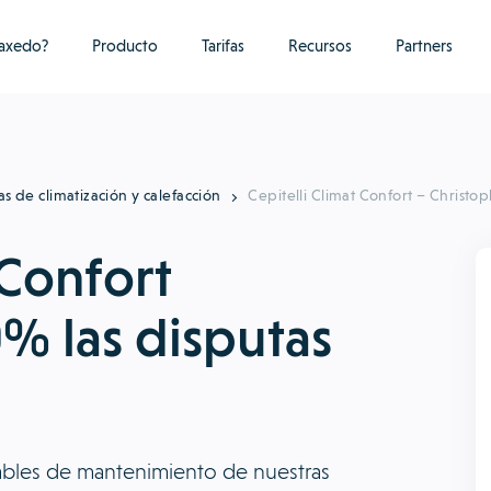
raxedo?
Producto
Tarifas
Recursos
Partners
as de climatización y calefacción
Cepitelli Climat Confort – Christo
 Confort
% las disputas
bles de mantenimiento de nuestras