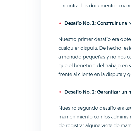
encontrar los documentos cuand
Desafío No. 1: Construir una re
Nuestro primer desafío era obten
cualquier disputa. De hecho, e
a menudo pequeñas y no nos com
que el beneficio del trabajo en
frente al cliente en la disputa y
Desafío No. 2: Garantizar un
Nuestro segundo desafío era as
mantenimiento con los administra
de registrar alguna visita de ma