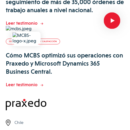
seguimiento de más de 35,000 órdenes de
trabajo anuales a nivel nacional.
Leer testimonio
SISTEMAS DE CLIMATIZACIÓN Y CALEFACCIÓN
Cómo MCBS optimizó sus operaciones con
Praxedo y Microsoft Dynamics 365
Business Central.
Leer testimonio
Chile