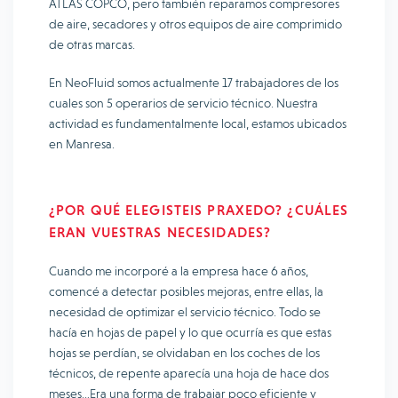
ATLAS COPCO, pero también reparamos compresores
de aire, secadores y otros equipos de aire comprimido
de otras marcas.
En NeoFluid somos actualmente 17 trabajadores de los
cuales son 5 operarios de servicio técnico. Nuestra
actividad es fundamentalmente local, estamos ubicados
en Manresa.
¿POR QUÉ ELEGISTEIS PRAXEDO? ¿CUÁLES
ERAN VUESTRAS NECESIDADES?
Cuando me incorporé a la empresa hace 6 años,
comencé a detectar posibles mejoras, entre ellas, la
necesidad de optimizar el servicio técnico. Todo se
hacía en hojas de papel y lo que ocurría es que estas
hojas se perdían, se olvidaban en los coches de los
técnicos, de repente aparecía una hoja de hace dos
meses…Era una forma de trabajar poco eficiente y