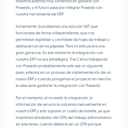
Nosotros estamos muy contentos en general con
Praxedo, y el futuro pasa por integrar Praxedo con
nuestra herramienta de ERP.
Inicialmente, buscábamos una solución SAT que
funcionase de forma independiente, que nos
permitiese digitalizar y centralizar las hojas de trabajo y
deshacernos de los papeles. Para mi esto ya era una
gran ganancia. En ese momento la integración con
nuestro ERP no era estratégica. Tras 2 años trabajando
con Praxedo probablemente este sea un siguiente
paso, estamos en un proceso de implementación de un
nuevo ERP y cuando pongamos el proyecto en marcha
la idea sería gestionar la integración con Praxedo.
Por el momento, al no existir la integración, la
información de servicio la volcamos manualmente en
nuestro ERP y esto supone un cuello de botella, ya que
invertimos alrededor del 30% del trabajo administrativo
en esta tarea, cuando debería ser un 10% porque