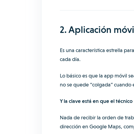
2. Aplicación móvi
Es una característica estrella 
cada día.
Lo básico es que la app móvil se
no se quede “colgada” cuando el
Y la clave está en que el técni
Nada de recibir la orden de traba
dirección en Google Maps, comp