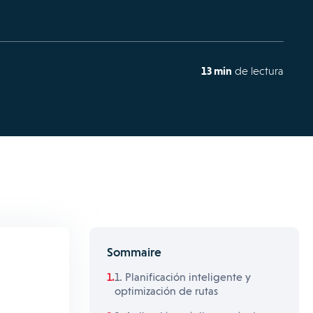
13 min
de lectura
Sommaire
1. Planificación inteligente y
optimización de rutas