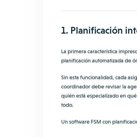
1. Planificación i
La primera característica impres
planificación automatizada de ó
Sin esta funcionalidad, cada asi
coordinador debe revisar la age
quién está especializado en qué
todo.
Un software FSM con planificaci