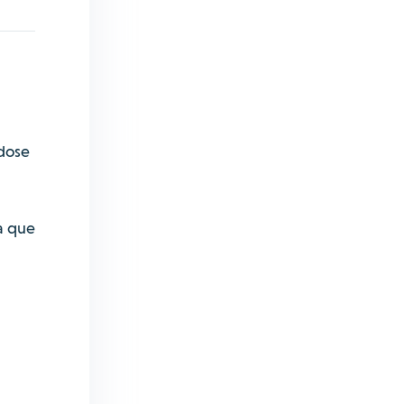
ndose
ra que