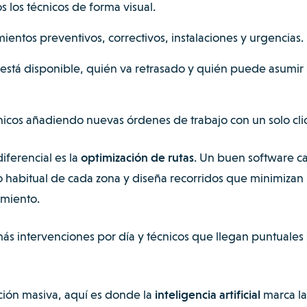
s los técnicos de forma visual.
ientos preventivos, correctivos, instalaciones y urgencias.
 está disponible, quién va retrasado y quién puede asumir
cnicos añadiendo nuevas órdenes de trabajo con un solo clic
diferencial es la
optimización de rutas
. Un buen software ca
ico habitual de cada zona y diseña recorridos que minimizan
amiento.
ás intervenciones por día y técnicos que llegan puntuales 
ción masiva, aquí es donde la
inteligencia artificial
marca la