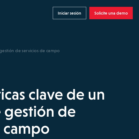
Iniciar sesión
Solicite una demo
e gestión de servicios de campo
ticas clave de un
 gestión de
e campo