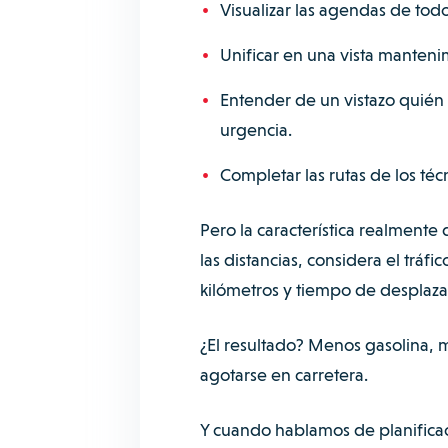
Visualizar las agendas de todo
Unificar en una vista mantenim
Entender de un vistazo quién
urgencia.
Completar las rutas de los té
Pero la característica realmente 
las distancias, considera el tráf
kilómetros y tiempo de desplaz
¿El resultado? Menos gasolina, m
agotarse en carretera.
Y cuando hablamos de planifica