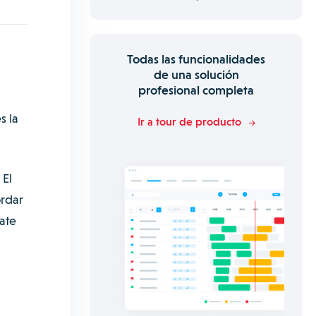
Todas las funcionalidades
de una solución
profesional completa
s la
Ir a tour de producto
 El
ordar
ate