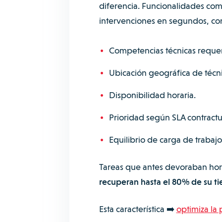
diferencia. Funcionalidades co
intervenciones en segundos, c
Competencias técnicas requer
Ubicación geográfica de técnic
Disponibilidad horaria.
Prioridad según SLA contractu
Equilibrio de carga de trabajo
Tareas que antes devoraban hora
recuperan hasta el 80% de su t
Esta característica ➡️
optimiza la 