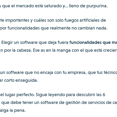
s que el mercado está saturado y… lleno de purpurina.
e importantes y cuáles son solo fuegos artificiales de
por funcionalidades que realmente no cambian nada.
. Elegir un software que deja fuera
funcionalidades que m
an por la cabeza. Ese as en la manga con el que está creci
 en un software que no encaja con tu empresa, que tus técnic
dar corto enseguida.
 el lugar perfecto. Sigue leyendo para descubrir las 6
s que debe tener un software de gestión de servicios de 
alga la pena.