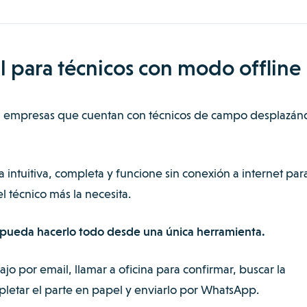
l para técnicos con modo offline
para empresas que cuentan con técnicos de campo desplazá
a intuitiva, completa y funcione sin conexión a internet pa
 técnico más la necesita.
co pueda hacerlo todo desde una única herramienta.
jo por email, llamar a oficina para confirmar, buscar la
letar el parte en papel y enviarlo por WhatsApp.