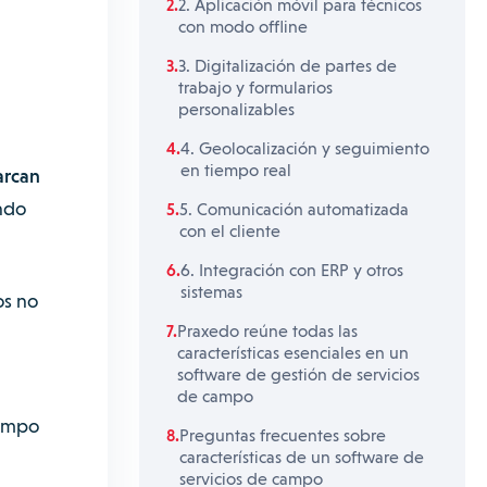
2. Aplicación móvil para técnicos
con modo offline
3. Digitalización de partes de
trabajo y formularios
personalizables
4. Geolocalización y seguimiento
en tiempo real
arcan
endo
5. Comunicación automatizada
con el cliente
6. Integración con ERP y otros
sistemas
os no
Praxedo reúne todas las
características esenciales en un
software de gestión de servicios
de campo
campo
Preguntas frecuentes sobre
características de un software de
servicios de campo