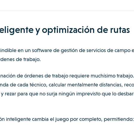
nteligente y optimización de rutas
cindible en un software de gestión de servicios de campo e
rdenes de trabajo.
gnación de órdenes de trabajo requiere muchísimo trabajo.
nda de cada técnico, calcular mentalmente distancias, rec
 y rezar para que no surja ningún imprevisto que lo desbar
ón inteligente cambia el juego por completo, permitiendo: