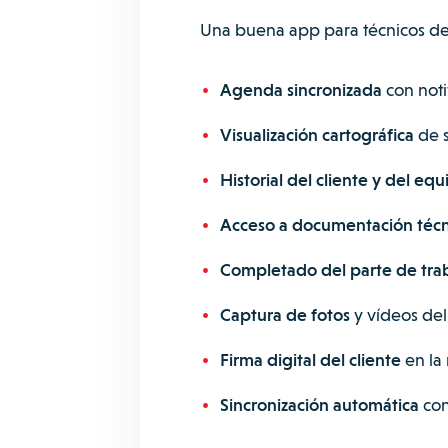
Una buena app para técnicos debe 
Agenda sincronizada
con noti
Visualización cartográfica
de s
Historial del cliente y del equ
Acceso a documentación técn
Completado del parte de tra
Captura de fotos
y vídeos del 
Firma digital del cliente
en la
Sincronización automática
con 