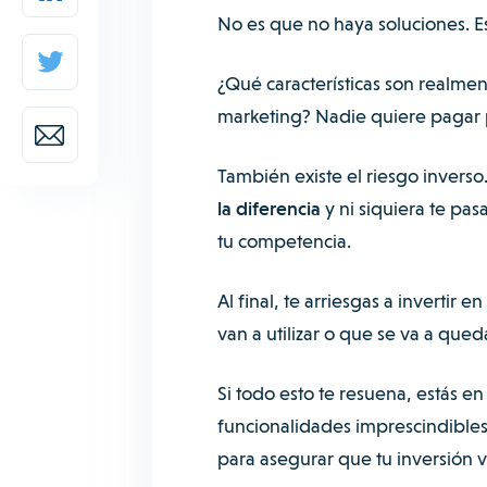
No es que no haya soluciones. E
¿Qué características son realment
marketing? Nadie quiere pagar 
También existe el riesgo inverso
la diferencia
y ni siquiera te pas
tu competencia.
Al final, te arriesgas a invertir
van a utilizar o que se va a que
Si todo esto te resuena, estás en
funcionalidades imprescindible
para asegurar que tu inversión v