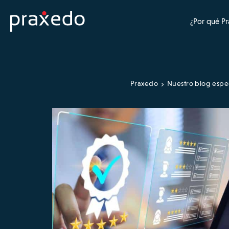
¿Por qué P
Praxedo
Nuestro blog espe