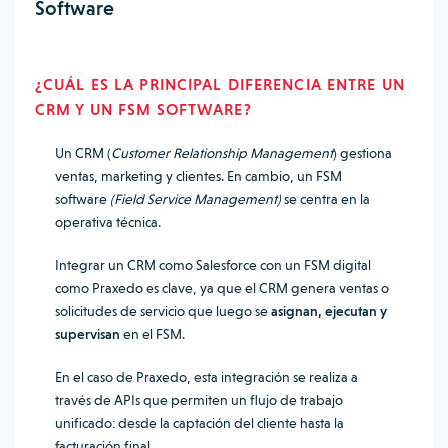
Software
¿CUÁL ES LA PRINCIPAL DIFERENCIA ENTRE UN
CRM Y UN FSM SOFTWARE?
Un CRM (
Customer Relationship Management
) gestiona
ventas, marketing y clientes. En cambio, un FSM
software
(Field Service Management)
se centra en la
operativa técnica.
Integrar un CRM como Salesforce con un FSM digital
como Praxedo es clave, ya que el CRM genera ventas o
solicitudes de servicio que luego se
asignan, ejecutan y
supervisan
en el FSM.
En el caso de Praxedo, esta integración se realiza a
través de APIs que permiten un flujo de trabajo
unificado: desde la captación del cliente hasta la
facturación final.