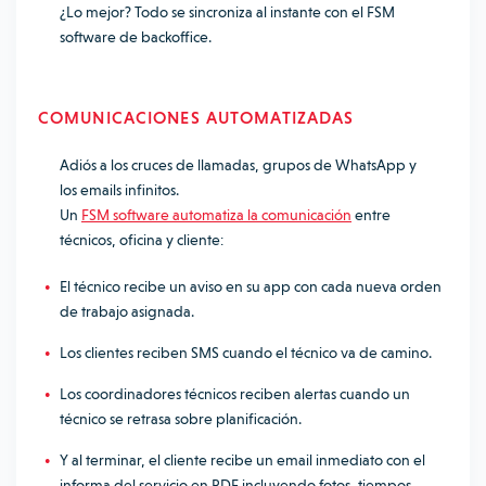
¿Lo mejor? Todo se sincroniza al instante con el FSM
software de backoffice.
COMUNICACIONES AUTOMATIZADAS
Adiós a los cruces de llamadas, grupos de WhatsApp y
los emails infinitos.
Un
FSM software automatiza la comunicación
entre
técnicos, oficina y cliente:
El técnico recibe un aviso en su app con cada nueva orden
de trabajo asignada.
Los clientes reciben SMS cuando el técnico va de camino.
Los coordinadores técnicos reciben alertas cuando un
técnico se retrasa sobre planificación.
Y al terminar, el cliente recibe un email inmediato con el
informa del servicio en PDF incluyendo fotos, tiempos,