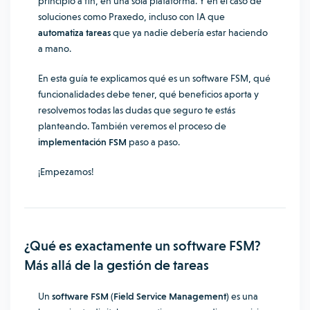
principio a fin, en una sola plataforma. Y en el caso de
soluciones como Praxedo, incluso con IA que
automatiza tareas
que ya nadie debería estar haciendo
a mano.
En esta guía te explicamos qué es un software FSM, qué
funcionalidades debe tener, qué beneficios aporta y
resolvemos todas las dudas que seguro te estás
planteando. También veremos el proceso de
implementación FSM
paso a paso.
¡Empezamos!
¿Qué es exactamente un software FSM?
Más allá de la gestión de tareas
Un
software FSM (Field Service Management)
es una