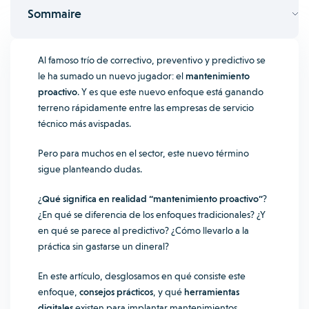
Sommaire
Al famoso trío de correctivo, preventivo y predictivo se
le ha sumado un nuevo jugador: el
mantenimiento
proactivo
. Y es que este nuevo enfoque está ganando
terreno rápidamente entre las empresas de servicio
técnico más avispadas.
Pero para muchos en el sector, este nuevo término
sigue planteando dudas.
¿
Qué significa en realidad “mantenimiento proactivo”
?
¿En qué se diferencia de los enfoques tradicionales? ¿Y
en qué se parece al predictivo? ¿Cómo llevarlo a la
práctica sin gastarse un dineral?
En este artículo, desglosamos en qué consiste este
enfoque,
consejos prácticos
, y qué
herramientas
digitales
existen para implantar mantenimientos