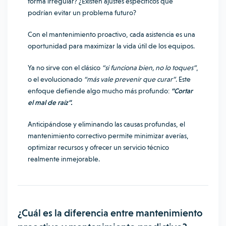
forma irregular? ¿Existen ajustes específicos que
podrían evitar un problema futuro?
Con el mantenimiento proactivo, cada asistencia es una
oportunidad para maximizar la vida útil de los equipos.
Ya no sirve con el clásico
“si funciona bien, no lo toques”
,
o el evolucionado
“más vale prevenir que curar”
. Este
enfoque defiende algo mucho más profundo:
“Cortar
el mal de raíz”.
Anticipándose y eliminando las causas profundas, el
mantenimiento correctivo permite minimizar averías,
optimizar recursos y ofrecer un servicio técnico
realmente inmejorable.
¿Cuál es la diferencia entre mantenimiento