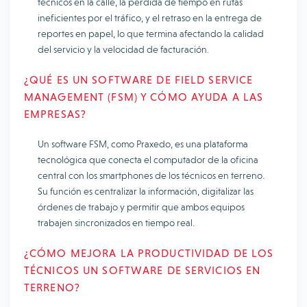
técnicos en la calle, la pérdida de tiempo en rutas
ineficientes por el tráfico, y el retraso en la entrega de
reportes en papel, lo que termina afectando la calidad
del servicio y la velocidad de facturación.
¿QUÉ ES UN SOFTWARE DE FIELD SERVICE
MANAGEMENT (FSM) Y CÓMO AYUDA A LAS
EMPRESAS?
Un software FSM, como Praxedo, es una plataforma
tecnológica que conecta el computador de la oficina
central con los smartphones de los técnicos en terreno.
Su función es centralizar la información, digitalizar las
órdenes de trabajo y permitir que ambos equipos
trabajen sincronizados en tiempo real.
¿CÓMO MEJORA LA PRODUCTIVIDAD DE LOS
TÉCNICOS UN SOFTWARE DE SERVICIOS EN
TERRENO?